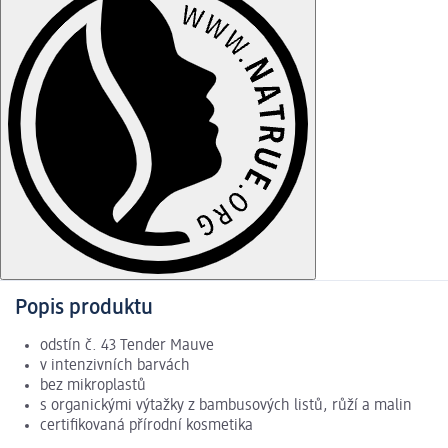
Popis produktu
odstín č. 43 Tender Mauve
v intenzivních barvách
bez mikroplastů
s organickými výtažky z bambusových listů, růží a malin
certifikovaná přírodní kosmetika