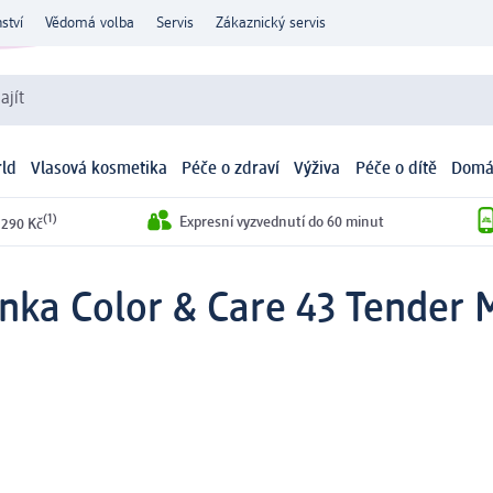
ství
Vědomá volba
Servis
Zákaznický servis
ajít
ld
Vlasová kosmetika
Péče o zdraví
Výživa
Péče o dítě
Domá
(1)
Expresní vyzvednutí do 60 minut
 290 Kč
ěnka Color & Care 43 Tender 