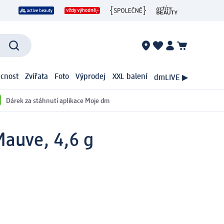
cnost
Zvířata
Foto
Výprodej
XXL balení
dmLIVE ▶
Dárek za stáhnutí aplikace Moje dm
Mauve, 4,6 g