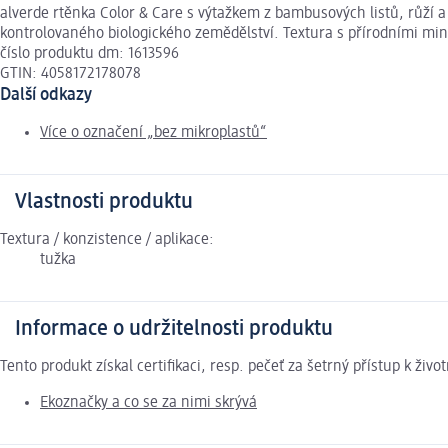
alverde rtěnka Color & Care s výtažkem z bambusových listů, růží 
kontrolovaného biologického zemědělství. Textura s přírodními min
číslo produktu dm: 1613596
GTIN: 4058172178078
Další odkazy
Více o označení „bez mikroplastů“
Vlastnosti produktu
Textura / konzistence / aplikace:
tužka
Informace o udržitelnosti produktu
Tento produkt získal certifikaci, resp. pečeť za šetrný přístup k ž
Ekoznačky a co se za nimi skrývá