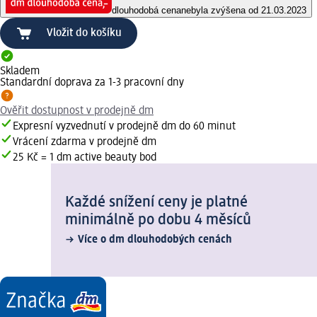
dlouhodobá cena
nebyla zvýšena od 21.03.2023
Vložit do košíku
Skladem
Standardní doprava za 1-3 pracovní dny
Ověřit dostupnost v prodejně dm
Expresní vyzvednutí v prodejně dm do 60 minut
Vrácení zdarma v prodejně dm
25 Kč = 1 dm active beauty bod
Každé snížení ceny je platné
minimálně po dobu 4 měsíců
Více o dm dlouhodobých cenách