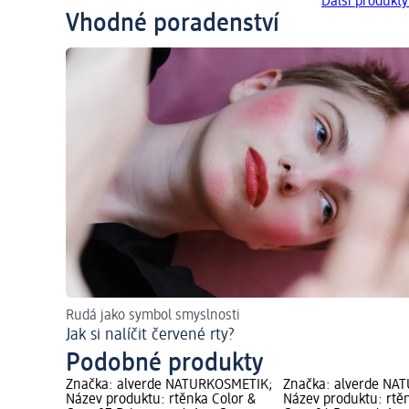
Další produkt
Vhodné poradenství
Rudá jako symbol smyslnosti
Jak si nalíčit červené rty?
Podobné produkty
Značka: alverde NATURKOSMETIK;
Značka: alverde NA
Název produktu: rtěnka Color &
Název produktu: rtě