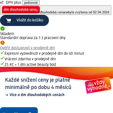
vč. DPH plus
poštovné
dlouhodobá cena
nebyla zvýšena od 02.04.2024
Vložit do košíku
Skladem
Standardní doprava za 1-3 pracovní dny
Ověřit dostupnost v prodejně dm
Expresní vyzvednutí v prodejně dm do 60 minut
Vrácení zdarma v prodejně dm
25 Kč = 1 dm active beauty bod
Každé snížení ceny je platné
minimálně po dobu 4 měsíců
Více o dm dlouhodobých cenách