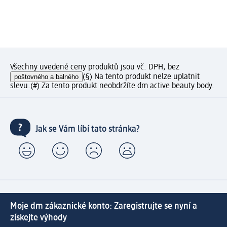
Všechny uvedené ceny produktů jsou vč. DPH, bez
poštovného a balného
(§) Na tento produkt nelze uplatnit
slevu.
(#) Za tento produkt neobdržíte dm active beauty body.
Jak se Vám líbí tato stránka?
Moje dm zákaznické konto: Zaregistrujte se nyní a
získejte výhody