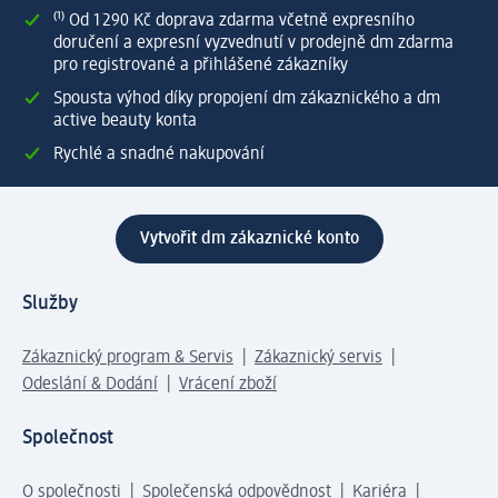
⁽¹⁾ Od 1 290 Kč doprava zdarma včetně expresního
doručení a expresní vyzvednutí v prodejně dm zdarma
pro registrované a přihlášené zákazníky
Spousta výhod díky propojení dm zákaznického a dm
active beauty konta
Rychlé a snadné nakupování
Vytvořit dm zákaznické konto
Služby
Zákaznický program & Servis
Zákaznický servis
Odeslání & Dodání
Vrácení zboží
Společnost
O společnosti
Společenská odpovědnost
Kariéra