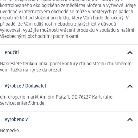
kontrolovaného ekologického zemědělství Složení a výživové údaje
uvedené v internetovém obchodě se může v některých případech
nepatrně lišit od složení produktu, který Vám bude doručený. V
případě, že Vám odlišnosti nebudou z jakýchkoliv důvodů
vyhovovat, využijte možnosti vrácení produktu v souladu s našimi
Všeobecnými obchodními podmínkami.
Použití
Nakreslete tenkou linku podél kontury rtů od středu rtu směrem
ven. Tužka na rty se dá ořezat.
Výrobce / Dodavatel
dm-drogerie markt Am dm-Platz 1, DE-76227 Karlsruhe
servicecenter@dm.de
Vyrobeno v
Německo