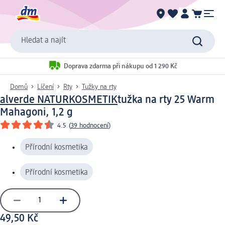
Hledat a najít
Doprava zdarma při nákupu od 1 290 Kč
Domů
Líčení
Rty
Tužky na rty
alverde NATURKOSMETIK
tužka na rty 25 Warm
Mahagoni, 1,2 g
4.5
(
39 hodnocení
)
Přírodní kosmetika
Přírodní kosmetika
49,50 Kč