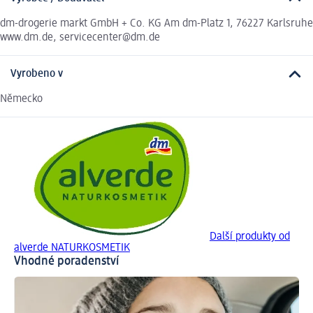
dm-drogerie markt GmbH + Co. KG Am dm-Platz 1, 76227 Karlsruhe
www.dm.de, servicecenter@dm.de
Vyrobeno v
Německo
Další produkty od
alverde NATURKOSMETIK
Vhodné poradenství