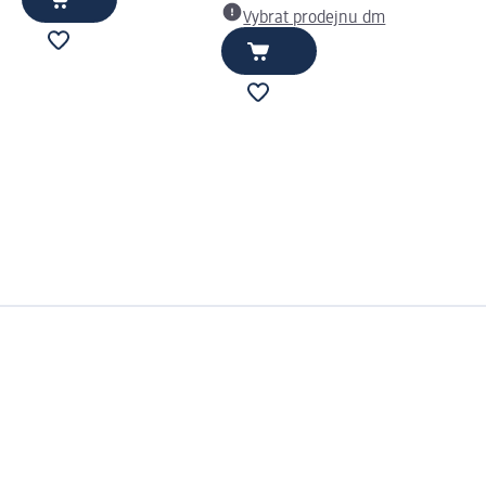
Vybrat prodejnu dm