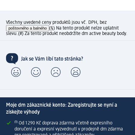
Všechny uvedené ceny produktů jsou vč. DPH, bez
poštovného a balného
(§) Na tento produkt nelze uplatnit
slevu.
(#) Za tento produkt neobdržíte dm active beauty body.
Jak se Vám líbí tato stránka?
Moje dm zákaznické konto: Zaregistrujte se nyní a
získejte výhody
⁽¹⁾ Od 1 290 Kč doprava zdarma včetně expresního
doručení a expresní vyzvednutí v prodejně dm zdarma