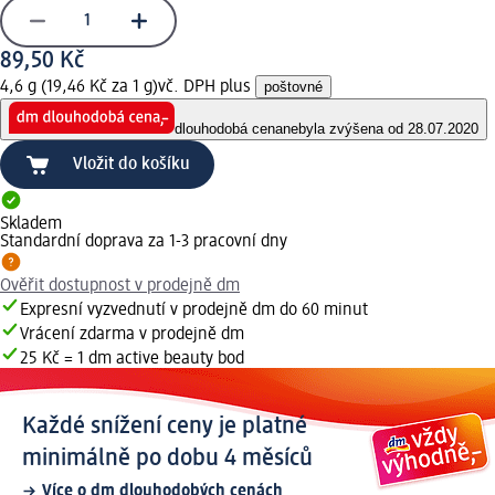
89,50 Kč
4,6 g (19,46 Kč za 1 g)
vč. DPH plus
poštovné
dlouhodobá cena
nebyla zvýšena od 28.07.2020
Vložit do košíku
Skladem
Standardní doprava za 1-3 pracovní dny
Ověřit dostupnost v prodejně dm
Expresní vyzvednutí v prodejně dm do 60 minut
Vrácení zdarma v prodejně dm
25 Kč = 1 dm active beauty bod
Každé snížení ceny je platné
minimálně po dobu 4 měsíců
Více o dm dlouhodobých cenách