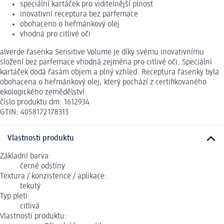
speciální kartáček pro viditelnější plnost
inovativní receptura bez parfemace
obohaceno o heřmánkový olej
vhodná pro citlivé oči
alverde řasenka Sensitive Volume je díky svému inovativnímu
složení bez parfemace vhodná zejména pro citlivé oči. Speciální
kartáček dodá řasám objem a plný vzhled. Receptura řasenky byla
obohacena o heřmánkový olej, který pochází z certifikovaného
ekologického zemědělství.
číslo produktu dm: 1612934
GTIN: 4058172178313
Vlastnosti produktu
Základní barva:
černé odstíny
Textura / konzistence / aplikace:
tekutý
Typ pleti:
citlivá
Vlastnosti produktu: