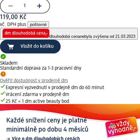
119,00 Kč
vč. DPH plus
poštovné
dlouhodobá cena
nebyla zvýšena od 21.03.2023
Vložit do košíku
Skladem
Standardní doprava za 1-3 pracovní dny
Ověřit dostupnost v prodejně dm
Expresní vyzvednutí v prodejně dm do 60 minut
Vrácení zdarma v prodejně dm
25 Kč = 1 dm active beauty bod
Každé snížení ceny je platné
minimálně po dobu 4 měsíců
Více o dm dlouhodobých cenách