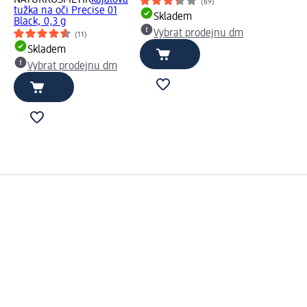
NATURKOSMETIK
kajalová
(69)
tužka na oči Precise 01
Skladem
Black, 0,3 g
Vybrat prodejnu dm
(11)
Skladem
Vybrat prodejnu dm