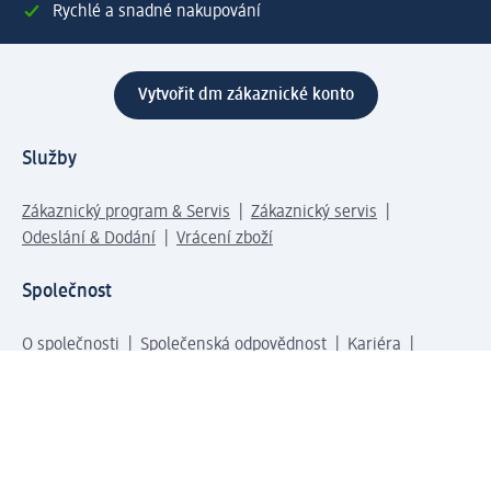
Rychlé a snadné nakupování
Vytvořit dm zákaznické konto
Služby
Zákaznický program & Servis
Zákaznický servis
Odeslání & Dodání
Vrácení zboží
Společnost
O společnosti
Společenská odpovědnost
Kariéra
Press centrum
Svět dm