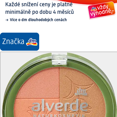
Každé snížení ceny je platné
minimálně po dobu 4 měsíců
Více o dm dlouhodobých cenách