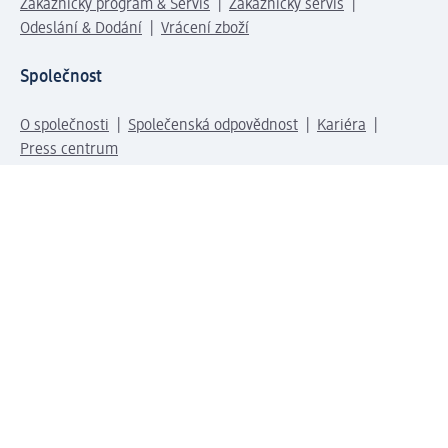
Zákaznický program & Servis
Zákaznický servis
Odeslání & Dodání
Vrácení zboží
Společnost
O společnosti
Společenská odpovědnost
Kariéra
Press centrum
Svět dm
Platební možnosti