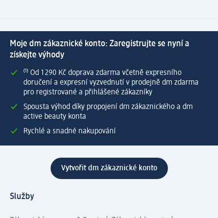
Moje dm zákaznické konto: Zaregistrujte se nyní a
získejte výhody
⁽¹⁾ Od 1 290 Kč doprava zdarma včetně expresního
doručení a expresní vyzvednutí v prodejně dm zdarma
pro registrované a přihlášené zákazníky
Spousta výhod díky propojení dm zákaznického a dm
active beauty konta
Rychlé a snadné nakupování
Vytvořit dm zákaznické konto
Služby