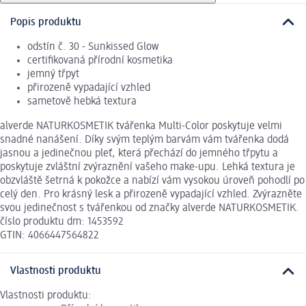
Popis produktu
odstín č. 30 - Sunkissed Glow
certifikovaná přírodní kosmetika
jemný třpyt
přirozeně vypadající vzhled
sametově hebká textura
alverde NATURKOSMETIK tvářenka Multi-Color poskytuje velmi
snadné nanášení. Díky svým teplým barvám vám tvářenka dodá
jasnou a jedinečnou pleť, která přechází do jemného třpytu a
poskytuje zvláštní zvýraznění vašeho make-upu. Lehká textura je
obzvláště šetrná k pokožce a nabízí vám vysokou úroveň pohodlí po
celý den. Pro krásný lesk a přirozeně vypadající vzhled. Zvýrazněte
svou jedinečnost s tvářenkou od značky alverde NATURKOSMETIK.
číslo produktu dm: 1453592
GTIN: 4066447564822
Vlastnosti produktu
Vlastnosti produktu: