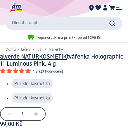
Hledat a najít
Doprava zdarma při nákupu od 1 290 Kč
Domů
Líčení
Tvář
Tvářenky
alverde NATURKOSMETIK
tvářenka Holographic
11 Luminous Pink, 4 g
4.8
(
23 hodnocení
)
Přírodní kosmetika
Přírodní kosmetika
99,00 Kč