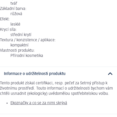
tvář
Základní barva:
růžová
Efekt:
lesklé
Krycí síla:
střední krytí
Textura / konzistence / aplikace:
kompaktní
Vlastnosti produktu:
Přírodní kosmetika
Informace o udržitelnosti produktu
Tento produkt získal certifikaci, resp. pečeť za šetrný přístup k
životnímu prostředí. Touto informací o udržitelnosti bychom vám
chtěli usnadnit (ekologicky) uvědomělou spotřebitelskou volbu.
Ekoznačky a co se za nimi skrývá