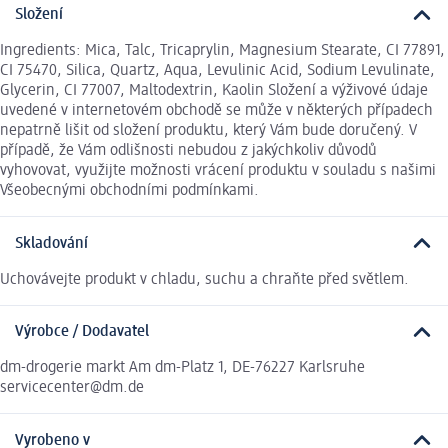
Složení
Ingredients: Mica, Talc, Tricaprylin, Magnesium Stearate, CI 77891,
CI 75470, Silica, Quartz, Aqua, Levulinic Acid, Sodium Levulinate,
Glycerin, CI 77007, Maltodextrin, Kaolin Složení a výživové údaje
uvedené v internetovém obchodě se může v některých případech
nepatrně lišit od složení produktu, který Vám bude doručený. V
případě, že Vám odlišnosti nebudou z jakýchkoliv důvodů
vyhovovat, využijte možnosti vrácení produktu v souladu s našimi
Všeobecnými obchodními podmínkami.
Skladování
Uchovávejte produkt v chladu, suchu a chraňte před světlem.
Výrobce / Dodavatel
dm-drogerie markt Am dm-Platz 1, DE-76227 Karlsruhe
servicecenter@dm.de
Vyrobeno v