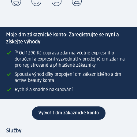
Moje dm zákaznické konto: Zaregistrujte se nyní a
získejte výhody
⁽¹⁾ Od 1 290 Kč doprava zdarma včetně expresního
doručení a expresní vyzvednutí v prodejně dm zdarma
pro registrované a přihlášené zákazníky
Spousta výhod díky propojení dm zákaznického a dm
active beauty konta
Rychlé a snadné nakupování
Vytvořit dm zákaznické konto
Služby