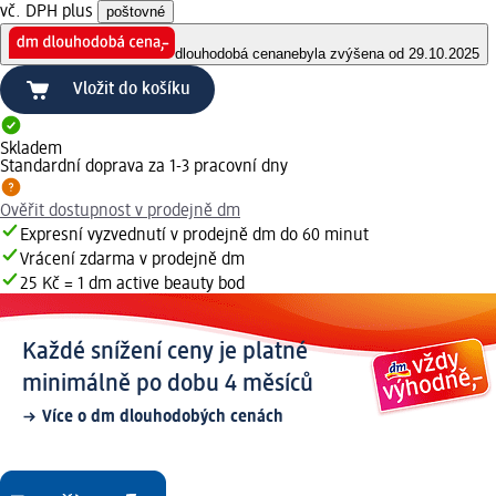
vč. DPH plus
poštovné
dlouhodobá cena
nebyla zvýšena od 29.10.2025
Vložit do košíku
Skladem
Standardní doprava za 1-3 pracovní dny
Ověřit dostupnost v prodejně dm
Expresní vyzvednutí v prodejně dm do 60 minut
Vrácení zdarma v prodejně dm
25 Kč = 1 dm active beauty bod
Každé snížení ceny je platné
minimálně po dobu 4 měsíců
Více o dm dlouhodobých cenách