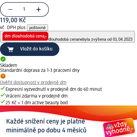
119,00 Kč
vč. DPH plus
poštovné
dlouhodobá cena
nebyla zvýšena od 01.04.2023
Vložit do košíku
Skladem
Standardní doprava za 1-3 pracovní dny
Ověřit dostupnost v prodejně dm
Expresní vyzvednutí v prodejně dm do 60 minut
Vrácení zdarma v prodejně dm
25 Kč = 1 dm active beauty bod
Každé snížení ceny je platné
minimálně po dobu 4 měsíců