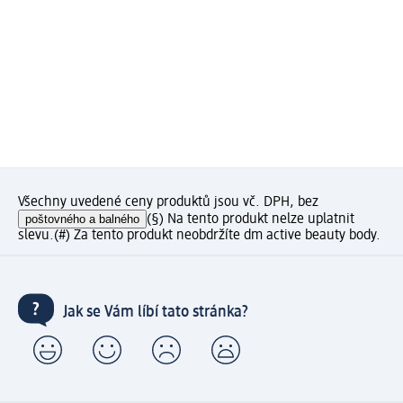
Všechny uvedené ceny produktů jsou vč. DPH, bez
poštovného a balného
(§) Na tento produkt nelze uplatnit
slevu.
(#) Za tento produkt neobdržíte dm active beauty body.
Jak se Vám líbí tato stránka?