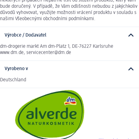
některých případech nepatrně lišit od složení produktu, který Vám
bude doručený. V případě, že Vám odlišnosti nebudou z jakýchkoliv
důvodů vyhovovat, využijte možnosti vrácení produktu v souladu s
našimi Všeobecnými obchodními podmínkami.
Výrobce / Dodavatel
dm-drogerie markt Am dm-Platz 1, DE-76227 Karlsruhe
www.dm.de, servicecenter@dm.de
Vyrobeno v
Deutschland