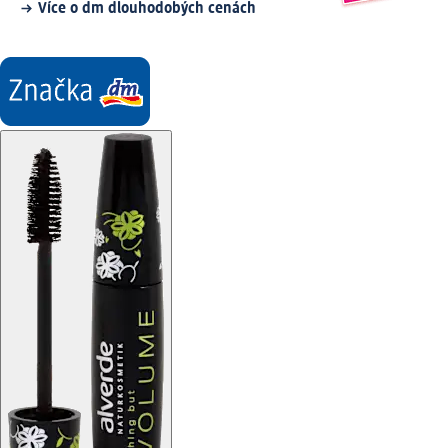
Více o dm dlouhodobých cenách