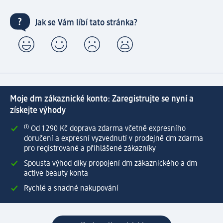
Jak se Vám líbí tato stránka?
Moje dm zákaznické konto: Zaregistrujte se nyní a
získejte výhody
⁽¹⁾ Od 1 290 Kč doprava zdarma včetně expresního
doručení a expresní vyzvednutí v prodejně dm zdarma
pro registrované a přihlášené zákazníky
Spousta výhod díky propojení dm zákaznického a dm
active beauty konta
Rychlé a snadné nakupování