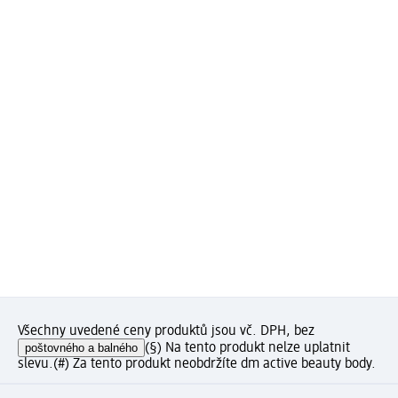
Všechny uvedené ceny produktů jsou vč. DPH, bez
poštovného a balného
(§) Na tento produkt nelze uplatnit
slevu.
(#) Za tento produkt neobdržíte dm active beauty body.