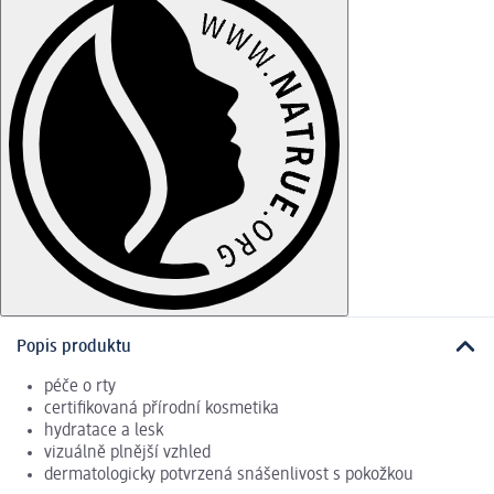
Popis produktu
péče o rty
certifikovaná přírodní kosmetika
hydratace a lesk
vizuálně plnější vzhled
dermatologicky potvrzená snášenlivost s pokožkou