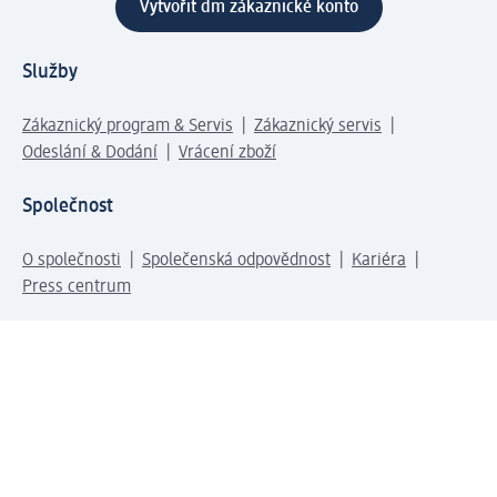
Vytvořit dm zákaznické konto
Služby
Zákaznický program & Servis
Zákaznický servis
Odeslání & Dodání
Vrácení zboží
Společnost
O společnosti
Společenská odpovědnost
Kariéra
Press centrum
Svět dm
Platební možnosti