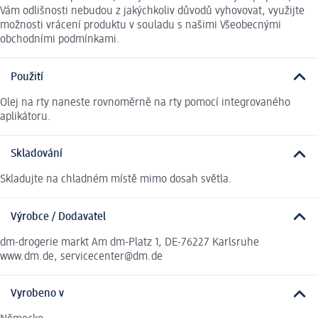
Vám odlišnosti nebudou z jakýchkoliv důvodů vyhovovat, využijte
možnosti vrácení produktu v souladu s našimi Všeobecnými
obchodními podmínkami.
Použití
Olej na rty naneste rovnoměrně na rty pomocí integrovaného
aplikátoru.
Skladování
Skladujte na chladném místě mimo dosah světla.
Výrobce / Dodavatel
dm-drogerie markt Am dm-Platz 1, DE-76227 Karlsruhe
www.dm.de, servicecenter@dm.de
Vyrobeno v