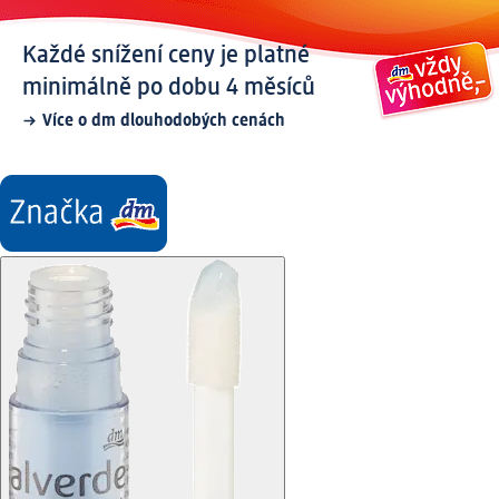
Každé snížení ceny je platné
minimálně po dobu 4 měsíců
Více o dm dlouhodobých cenách