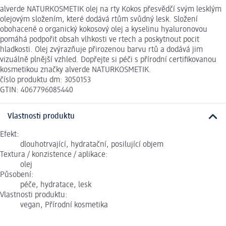
alverde NATURKOSMETIK olej na rty Kokos přesvědčí svým lesklým
olejovým složením, které dodává rtům svůdný lesk. Složení
obohacené o organický kokosový olej a kyselinu hyaluronovou
pomáhá podpořit obsah vlhkosti ve rtech a poskytnout pocit
hladkosti. Olej zvýrazňuje přirozenou barvu rtů a dodává jim
vizuálně plnější vzhled. Dopřejte si péči s přírodní certifikovanou
kosmetikou značky alverde NATURKOSMETIK.
číslo produktu dm: 3050153
GTIN: 4067796085440
Vlastnosti produktu
Efekt:
dlouhotrvající, hydratační, posilující objem
Textura / konzistence / aplikace:
olej
Působení:
péče, hydratace, lesk
Vlastnosti produktu:
vegan, Přírodní kosmetika