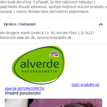
Vám bude doručený. V případě, že Vám odlišnosti nebudou z
jakýchkoliv důvodů vyhovovat, využijte možnosti vrácení produktu v
souladu s našimi Všeobecnými obchodními podmínkami.
Výrobce / Dodavatel
dm-drogerie markt GmbH & Co. KG Am dm-Platz 1, D-76227
Karlsruhe www.dm.de, servicecenter@dm.de
Další produkty od
alverde NATURKOSMETIK
Vhodné poradenství