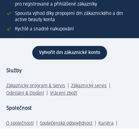
pro registrované a přihlášené zákazníky
Spousta výhod díky propojení dm zákaznického a dm
active beauty konta
Rychlé a snadné nakupování
Vytvořit dm zákaznické konto
Služby
Zákaznický program & Servis
Zákaznický servis
Odeslání & Dodání
Vrácení zboží
Společnost
O společnosti
Společenská odpovědnost
Kariéra
Press centrum