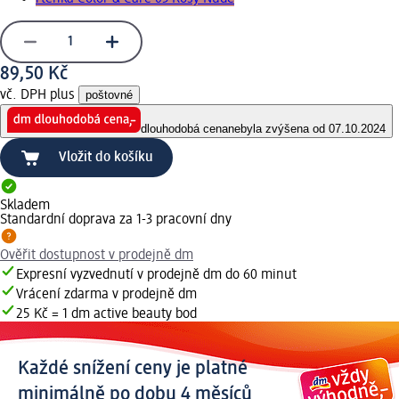
89,50 Kč
vč. DPH plus
poštovné
dlouhodobá cena
nebyla zvýšena od 07.10.2024
Vložit do košíku
Skladem
Standardní doprava za 1-3 pracovní dny
Ověřit dostupnost v prodejně dm
Expresní vyzvednutí v prodejně dm do 60 minut
Vrácení zdarma v prodejně dm
25 Kč = 1 dm active beauty bod
Každé snížení ceny je platné
minimálně po dobu 4 měsíců