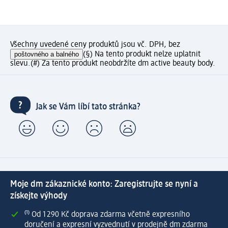
Všechny uvedené ceny produktů jsou vč. DPH, bez
poštovného a balného
(§) Na tento produkt nelze uplatnit
slevu.
(#) Za tento produkt neobdržíte dm active beauty body.
Jak se Vám líbí tato stránka?
Moje dm zákaznické konto: Zaregistrujte se nyní a
získejte výhody
⁽¹⁾ Od 1 290 Kč doprava zdarma včetně expresního
doručení a expresní vyzvednutí v prodejně dm zdarma