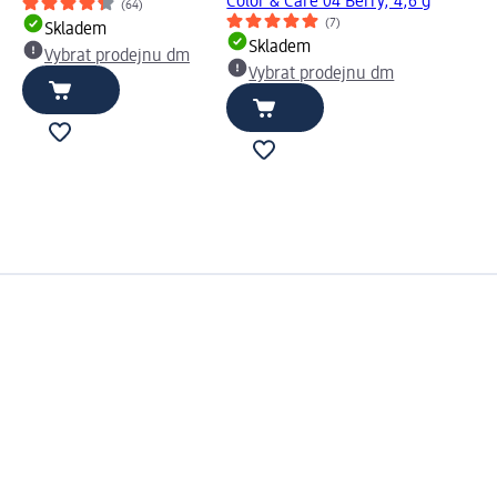
Color & Care 04 Berry, 4,6 g
(64)
(7)
Skladem
Skladem
Vybrat prodejnu dm
Vybrat prodejnu dm