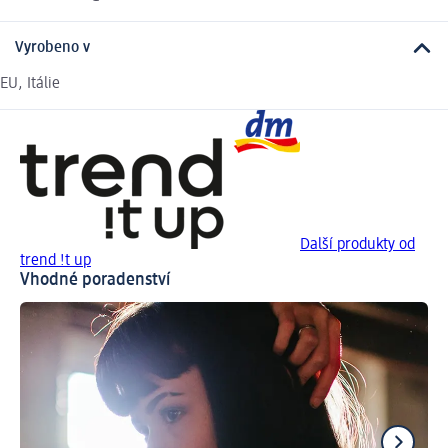
Vyrobeno v
EU, Itálie
Další produkty od
trend !t up
Vhodné poradenství