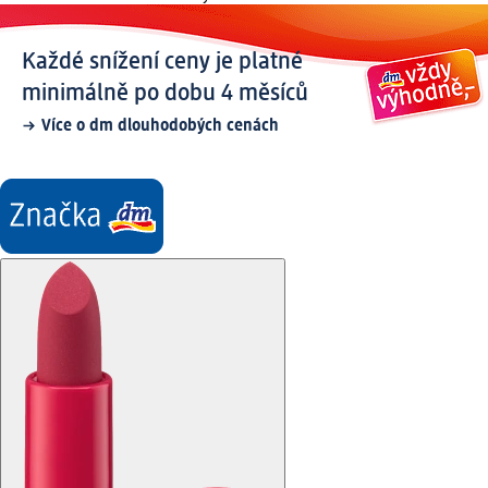
Každé snížení ceny je platné
minimálně po dobu 4 měsíců
Více o dm dlouhodobých cenách