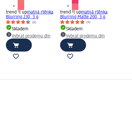
trend !t up
matná rtěnka
trend !t up
matná rtěnka
Blurring 230, 3 g
Blurring Matte 200, 3 g
(6)
(9)
Skladem
Skladem
Vybrat prodejnu dm
Vybrat prodejnu dm