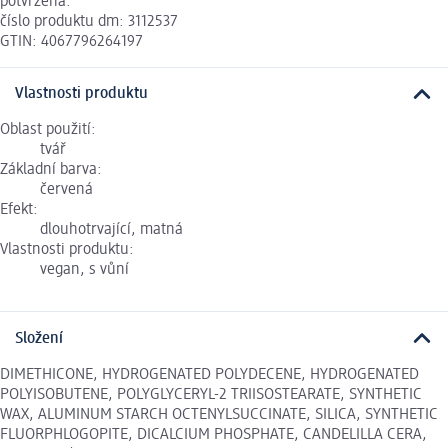
potvrzena.
číslo produktu dm: 3112537
GTIN: 4067796264197
Vlastnosti produktu
Oblast použití:
tvář
Základní barva:
červená
Efekt:
dlouhotrvající, matná
Vlastnosti produktu:
vegan, s vůní
Složení
DIMETHICONE, HYDROGENATED POLYDECENE, HYDROGENATED
POLYISOBUTENE, POLYGLYCERYL-2 TRIISOSTEARATE, SYNTHETIC
WAX, ALUMINUM STARCH OCTENYLSUCCINATE, SILICA, SYNTHETIC
FLUORPHLOGOPITE, DICALCIUM PHOSPHATE, CANDELILLA CERA,