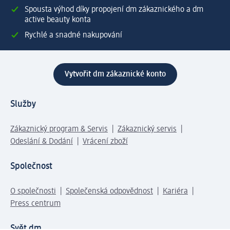
Spousta výhod díky propojení dm zákaznického a dm
active beauty konta
Rychlé a snadné nakupování
Vytvořit dm zákaznické konto
Služby
Zákaznický program & Servis
Zákaznický servis
Odeslání & Dodání
Vrácení zboží
Společnost
O společnosti
Společenská odpovědnost
Kariéra
Press centrum
Svět dm