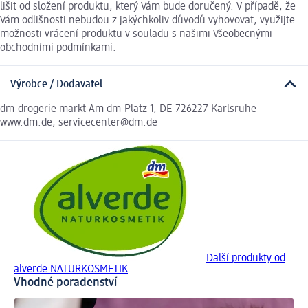
lišit od složení produktu, který Vám bude doručený. V případě, že
Vám odlišnosti nebudou z jakýchkoliv důvodů vyhovovat, využijte
možnosti vrácení produktu v souladu s našimi Všeobecnými
obchodními podmínkami.
Výrobce / Dodavatel
dm-drogerie markt Am dm-Platz 1, DE-726227 Karlsruhe
www.dm.de, servicecenter@dm.de
Další produkty od
alverde NATURKOSMETIK
Vhodné poradenství