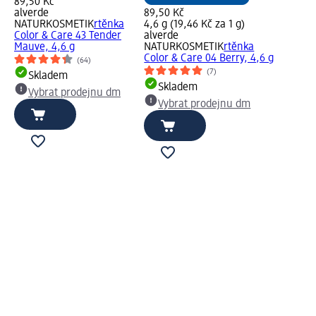
89,50 Kč
alverde
89,50 Kč
NATURKOSMETIK
rtěnka
4,6 g (19,46 Kč za 1 g)
Color & Care 43 Tender
alverde
Mauve, 4,6 g
NATURKOSMETIK
rtěnka
Color & Care 04 Berry, 4,6 g
(64)
(7)
Skladem
Skladem
Vybrat prodejnu dm
Vybrat prodejnu dm