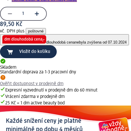
89,50 Kč
vč. DPH plus
poštovné
dlouhodobá cena
nebyla zvýšena od 07.10.2024
Vložit do košíku
Skladem
Standardní doprava za 1-3 pracovní dny
Ověřit dostupnost v prodejně dm
Expresní vyzvednutí v prodejně dm do 60 minut
Vrácení zdarma v prodejně dm
25 Kč = 1 dm active beauty bod
Každé snížení ceny je platné
minimálně po dobu 4 měsíců