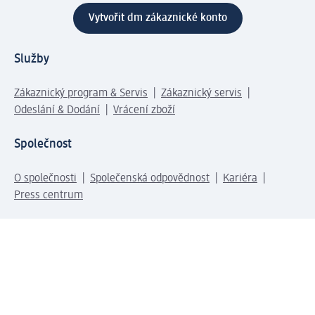
Vytvořit dm zákaznické konto
Služby
Zákaznický program & Servis
Zákaznický servis
Odeslání & Dodání
Vrácení zboží
Společnost
O společnosti
Společenská odpovědnost
Kariéra
Press centrum
Svět dm