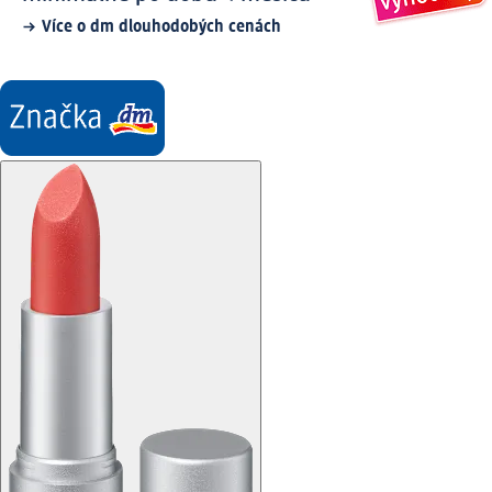
Více o dm dlouhodobých cenách