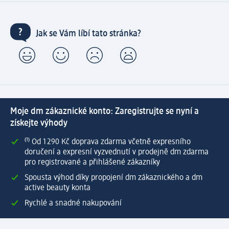
Jak se Vám líbí tato stránka?
Moje dm zákaznické konto: Zaregistrujte se nyní a
získejte výhody
⁽¹⁾ Od 1 290 Kč doprava zdarma včetně expresního
doručení a expresní vyzvednutí v prodejně dm zdarma
pro registrované a přihlášené zákazníky
Spousta výhod díky propojení dm zákaznického a dm
active beauty konta
Rychlé a snadné nakupování