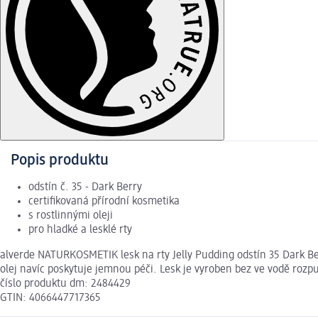
Popis produktu
odstín č. 35 - Dark Berry
certifikovaná přírodní kosmetika
s rostlinnými oleji
pro hladké a lesklé rty
alverde NATURKOSMETIK lesk na rty Jelly Pudding odstín 35 Dark Ber
olej navíc poskytuje jemnou péči. Lesk je vyroben bez ve vodě roz
číslo produktu dm: 2484429
GTIN: 4066447717365