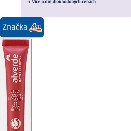
Více o dm dlouhodobých cenách