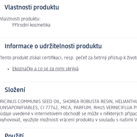
Vlastnosti produktu
Vlastnosti produktu:
Přírodní kosmetika
Informace o udržitelnosti produktu
Tento produkt získal certifikaci, resp. pečeť za šetrný přístup k ž
Ekoznačky a co se za nimi skrývá
Složení
RICINUS COMMUNIS SEED OIL, SHOREA ROBUSTA RESIN, HELIANTHUS
UNSAPONIFIABLES, CI 77742, MICA, PARFUM, RHUS VERNICIFLUA PE
údaje uvedené v internetovém obchodě se může v některých případe
vyhovovat, využijte možnosti vrácení produktu v souladu s našim
Použití