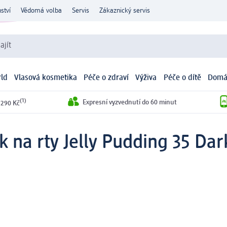
ství
Vědomá volba
Servis
Zákaznický servis
ajít
ld
Vlasová kosmetika
Péče o zdraví
Výživa
Péče o dítě
Domá
(1)
Expresní vyzvednutí do 60 minut
 290 Kč
k na rty Jelly Pudding 35 Dar