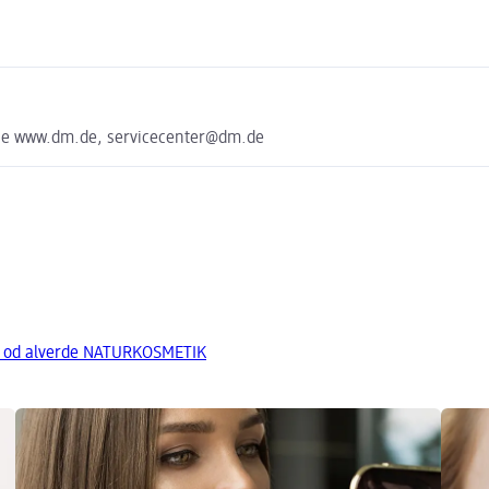
uhe www.dm.de, servicecenter@dm.de
y od alverde NATURKOSMETIK