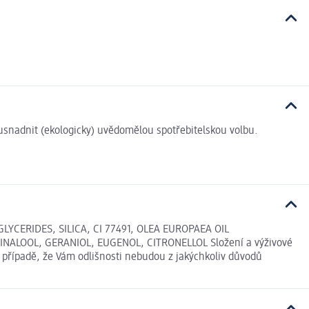
i usnadnit (ekologicky) uvědomělou spotřebitelskou volbu.
YCERIDES, SILICA, CI 77491, OLEA EUROPAEA OIL
INALOOL, GERANIOL, EUGENOL, CITRONELLOL Složení a výživové
 případě, že Vám odlišnosti nebudou z jakýchkoliv důvodů