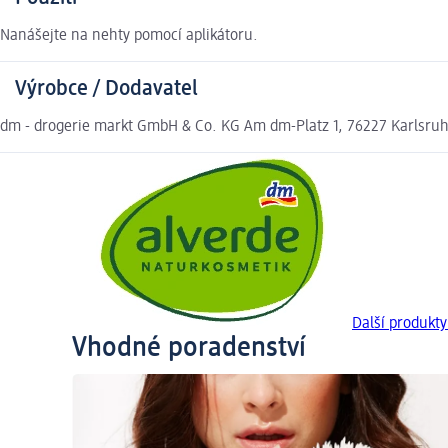
Nanášejte na nehty pomocí aplikátoru.
Výrobce / Dodavatel
dm - drogerie markt GmbH & Co. KG Am dm-Platz 1, 76227 Karlsr
Další produkt
Vhodné poradenství