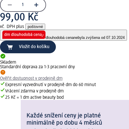
99,00 Kč
vč. DPH plus
poštovné
dlouhodobá cena
nebyla zvýšena od 07.10.2024
Vložit do košíku
Skladem
Standardní doprava za 1-3 pracovní dny
Ověřit dostupnost v prodejně dm
Expresní vyzvednutí v prodejně dm do 60 minut
Vrácení zdarma v prodejně dm
25 Kč = 1 dm active beauty bod
Každé snížení ceny je platné
minimálně po dobu 4 měsíců