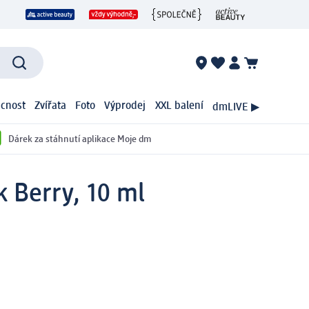
cnost
Zvířata
Foto
Výprodej
XXL balení
dmLIVE ▶
Dárek za stáhnutí aplikace Moje dm
k Berry, 10 ml