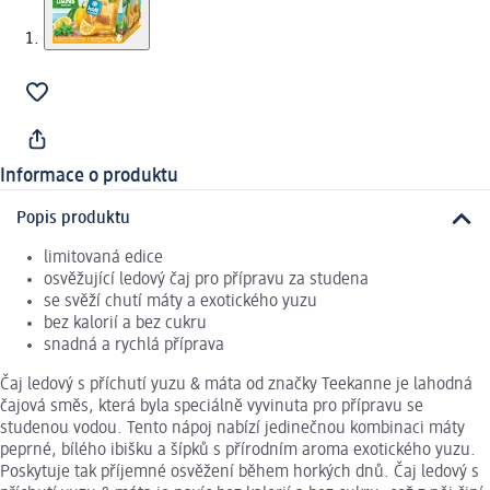
Informace o produktu
Popis produktu
limitovaná edice
osvěžující ledový čaj pro přípravu za studena
se svěží chutí máty a exotického yuzu
bez kalorií a bez cukru
snadná a rychlá příprava
Čaj ledový s příchutí yuzu & máta od značky Teekanne je lahodná
čajová směs, která byla speciálně vyvinuta pro přípravu se
studenou vodou. Tento nápoj nabízí jedinečnou kombinaci máty
peprné, bílého ibišku a šípků s přírodním aroma exotického yuzu.
Poskytuje tak příjemné osvěžení během horkých dnů. Čaj ledový s