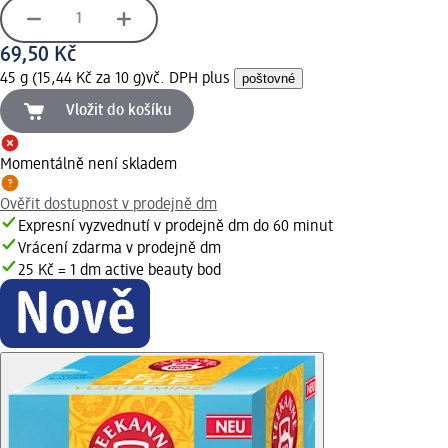
69,50 Kč
45 g (15,44 Kč za 10 g)
vč. DPH plus
poštovné
Vložit do košíku
Momentálně není skladem
Ověřit dostupnost v prodejně dm
Expresní vyzvednutí v prodejně dm do 60 minut
Vrácení zdarma v prodejně dm
25 Kč = 1 dm active beauty bod