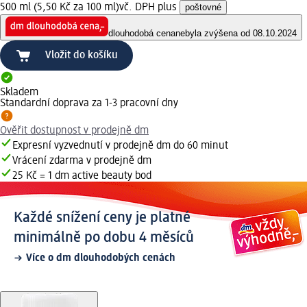
500 ml (5,50 Kč za 100 ml)
vč. DPH plus
poštovné
dlouhodobá cena
nebyla zvýšena od 08.10.2024
Vložit do košíku
Skladem
Standardní doprava za 1-3 pracovní dny
Ověřit dostupnost v prodejně dm
Expresní vyzvednutí v prodejně dm do 60 minut
Vrácení zdarma v prodejně dm
25 Kč = 1 dm active beauty bod
Každé snížení ceny je platné
minimálně po dobu 4 měsíců
Více o dm dlouhodobých cenách