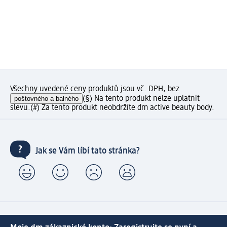
Všechny uvedené ceny produktů jsou vč. DPH, bez
poštovného a balného
(§) Na tento produkt nelze uplatnit
slevu.
(#) Za tento produkt neobdržíte dm active beauty body.
Jak se Vám líbí tato stránka?