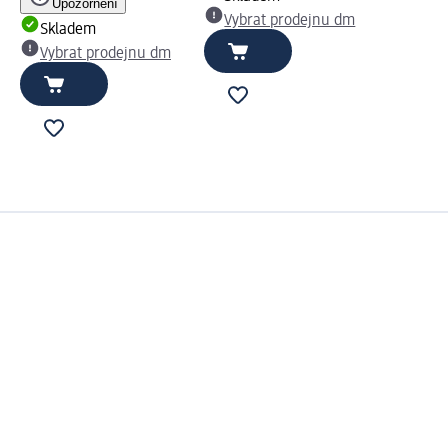
Upozornění
Vybrat prodejnu dm
Skladem
Vybrat prodejnu dm