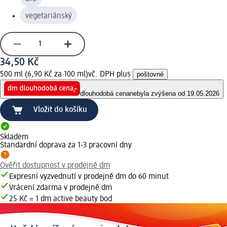
vegetariánský
34,50 Kč
500 ml (6,90 Kč za 100 ml)
vč. DPH plus
poštovné
dlouhodobá cena
nebyla zvýšena od 19.05.2026
Vložit do košíku
Skladem
Standardní doprava za 1-3 pracovní dny
Ověřit dostupnost v prodejně dm
Expresní vyzvednutí v prodejně dm do 60 minut
Vrácení zdarma v prodejně dm
25 Kč = 1 dm active beauty bod