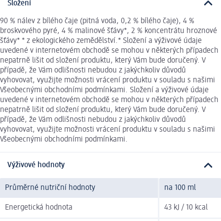
Složení
90 % nálev z bílého čaje (pitná voda, 0,2 % bílého čaje), 4 %
broskvového pyré, 4 % malinové šťávy*, 2 % koncentrátu hroznové
šťávy* * z ekologického zemědělství.* Složení a výživové údaje
uvedené v internetovém obchodě se mohou v některých případech
nepatrně lišit od složení produktu, který Vám bude doručený. V
případě, že Vám odlišnosti nebudou z jakýchkoliv důvodů
vyhovovat, využijte možnosti vrácení produktu v souladu s našimi
Všeobecnými obchodními podmínkami. Složení a výživové údaje
uvedené v internetovém obchodě se mohou v některých případech
nepatrně lišit od složení produktu, který Vám bude doručený. V
případě, že Vám odlišnosti nebudou z jakýchkoliv důvodů
vyhovovat, využijte možnosti vrácení produktu v souladu s našimi
Všeobecnými obchodními podmínkami.
Výživové hodnoty
Průměrné nutriční hodnoty
na 100 ml
Energetická hodnota
43 kJ / 10 kcal