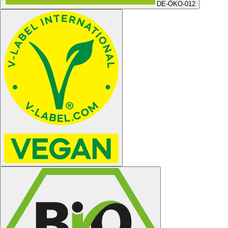
DE-ÖKO-012