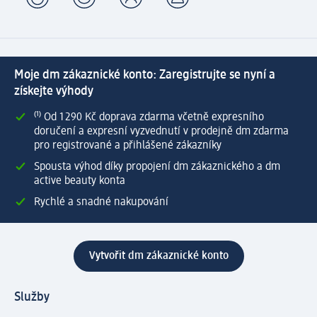
Moje dm zákaznické konto: Zaregistrujte se nyní a
získejte výhody
⁽¹⁾ Od 1 290 Kč doprava zdarma včetně expresního
doručení a expresní vyzvednutí v prodejně dm zdarma
pro registrované a přihlášené zákazníky
Spousta výhod díky propojení dm zákaznického a dm
active beauty konta
Rychlé a snadné nakupování
Vytvořit dm zákaznické konto
Služby