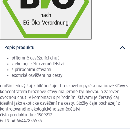
Popis produktu
příjemně osvěžující chuť
z ekologického zemědělství
s přírodními šťávami
exotické osvěžení na cesty
dmBio ledový čaj z bílého čaje, broskového pyré a malinové šťávy s
koncentrátem hroznové šťávy má jemně bylinkovou a zároveň
ovocnou chuť. V kombinaci s přírodními šťávami je čerstvý čaj
ideální jako exotické osvěžení na cesty. Složky čaje pocházejí z
kontrolovaného ekologického zemědělství.
číslo produktu dm: 1509217
GTIN: 4066447855555