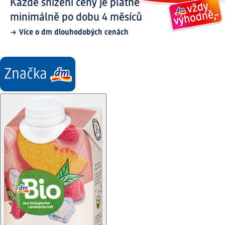
Každé snížení ceny je platné
minimálně po dobu 4 měsíců
Více o dm dlouhodobých cenách