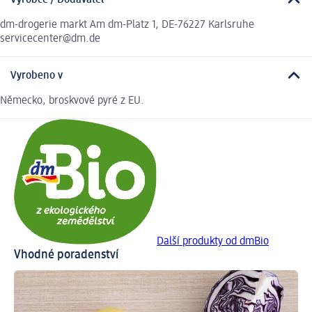
Výrobce / Dodavatel
dm-drogerie markt Am dm-Platz 1, DE-76227 Karlsruhe
servicecenter@dm.de
Vyrobeno v
Německo, broskvové pyré z EU.
Další produkty od dmBio
Vhodné poradenství