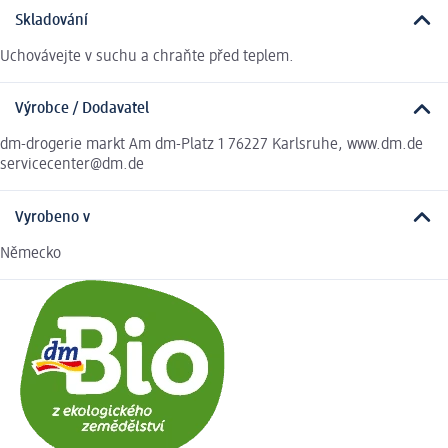
Skladování
Uchovávejte v suchu a chraňte před teplem.
Výrobce / Dodavatel
dm-drogerie markt Am dm-Platz 1 76227 Karlsruhe, www.dm.de
servicecenter@dm.de
Vyrobeno v
Německo