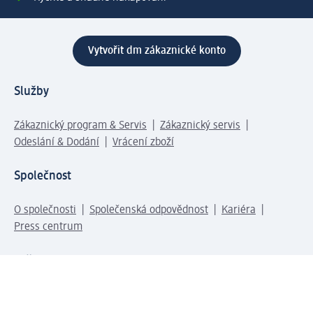
Vytvořit dm zákaznické konto
Služby
Zákaznický program & Servis
Zákaznický servis
Odeslání & Dodání
Vrácení zboží
Společnost
O společnosti
Společenská odpovědnost
Kariéra
Press centrum
Svět dm