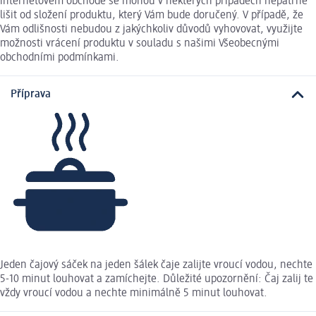
internetovém obchodě se mohou v některých případech nepatrně
lišit od složení produktu, který Vám bude doručený. V případě, že
Vám odlišnosti nebudou z jakýchkoliv důvodů vyhovovat, využijte
možnosti vrácení produktu v souladu s našimi Všeobecnými
obchodními podmínkami.
Příprava
Jeden čajový sáček na jeden šálek čaje zalijte vroucí vodou, nechte
5-10 minut louhovat a zamíchejte. Důležité upozornění: Čaj zalij te
vždy vroucí vodou a nechte minimálně 5 minut louhovat.