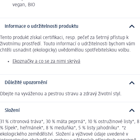
vegan, BIO
Informace o udržitelnosti produktu
Tento produkt získal certifikaci, resp. pečeť za šetrný přístup k
životnímu prostředí. Touto informací o udržitelnosti bychom vám
chtěli usnadnit (ekologicky) uvědomělou spotřebitelskou volbu.
Ekoznačky a co se za nimi skrývá
Důležité upozornění
Dbejte na vyváženou a pestrou stravu a zdravý životní styl.
Složení
31 % citronová tráva*, 30 % máta peprná*, 10 % ostružinové listy*, 8
% šípek*, heřmánek*, 8 % meduňka*, 5 % listy jahodníku*. *z
ekologického zemědělství. Složení a výživové údaje uvedené v