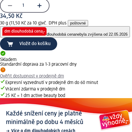
34,50 Kč
30 g (11,50 Kč za 10 g)
vč. DPH plus
poštovné
dlouhodobá cena
nebyla zvýšena od 22.05.2026
Vložit do košíku
Skladem
Standardní doprava za 1-3 pracovní dny
Ověřit dostupnost v prodejně dm
Expresní vyzvednutí v prodejně dm do 60 minut
Vrácení zdarma v prodejně dm
25 Kč = 1 dm active beauty bod
Každé snížení ceny je platné
minimálně po dobu 4 měsíců
Více o dm dlouhodobých cenách