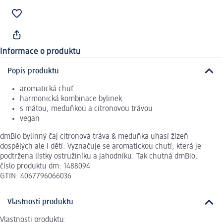
Informace o produktu
Popis produktu
aromatická chuť
harmonická kombinace bylinek
s mátou, meduňkou a citronovou trávou
vegan
dmBio bylinný čaj citronová tráva & meduňka uhasí žízeň
dospělých ale i dětí. Vyznačuje se aromatickou chutí, která je
podtržena lístky ostružiníku a jahodníku. Tak chutná dmBio.
číslo produktu dm: 1488094
GTIN: 4067796066036
Vlastnosti produktu
Vlastnosti produktu: