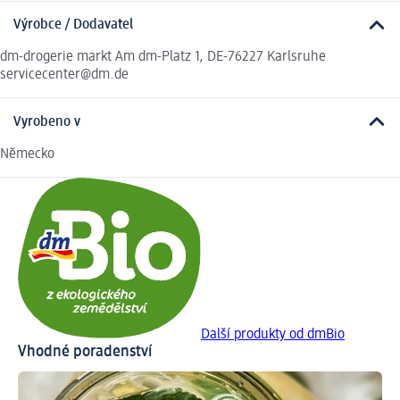
Výrobce / Dodavatel
dm-drogerie markt Am dm-Platz 1, DE-76227 Karlsruhe
servicecenter@dm.de
Vyrobeno v
Německo
Další produkty od dmBio
Vhodné poradenství