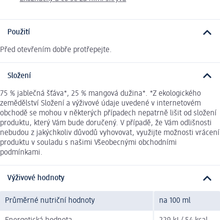
Použití
Před otevřením dobře protřepejte.
Složení
75 % jablečná šťáva*, 25 % mangová dužina*. *Z ekologického
zemědělství Složení a výživové údaje uvedené v internetovém
obchodě se mohou v některých případech nepatrně lišit od složení
produktu, který Vám bude doručený. V případě, že Vám odlišnosti
nebudou z jakýchkoliv důvodů vyhovovat, využijte možnosti vrácení
produktu v souladu s našimi Všeobecnými obchodními
podmínkami.
Výživové hodnoty
Průměrné nutriční hodnoty
na 100 ml