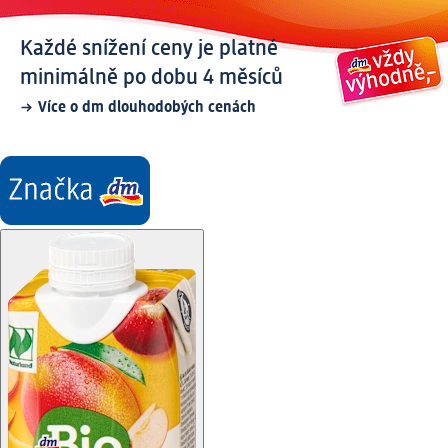
Každé snížení ceny je platné
minimálně po dobu 4 měsíců
Více o dm dlouhodobých cenách