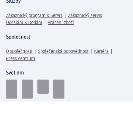
Služby
Zákaznický program & Servis
Zákaznický servis
Odeslání & Dodání
Vrácení zboží
Společnost
O společnosti
Společenská odpovědnost
Kariéra
Press centrum
Svět dm
Platební možnosti