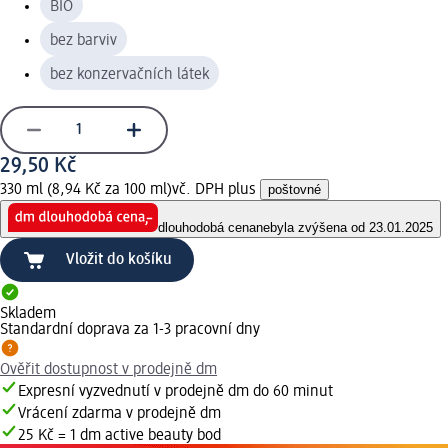
BIO
bez barviv
bez konzervačních látek
29,50 Kč
330 ml (8,94 Kč za 100 ml)
vč. DPH plus
poštovné
dlouhodobá cena
nebyla zvýšena od 23.01.2025
Vložit do košíku
Skladem
Standardní doprava za 1-3 pracovní dny
Ověřit dostupnost v prodejně dm
Expresní vyzvednutí v prodejně dm do 60 minut
Vrácení zdarma v prodejně dm
25 Kč = 1 dm active beauty bod