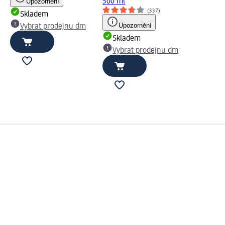
Upozornění
500 ml
(337)
Skladem
Upozornění
Vybrat prodejnu dm
Skladem
Vybrat prodejnu dm