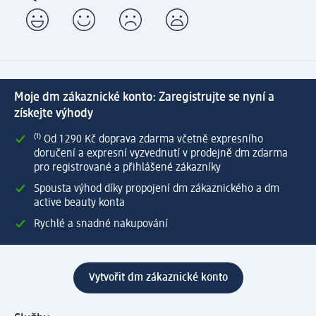
Moje dm zákaznické konto: Zaregistrujte se nyní a
získejte výhody
⁽¹⁾ Od 1 290 Kč doprava zdarma včetně expresního
doručení a expresní vyzvednutí v prodejně dm zdarma
pro registrované a přihlášené zákazníky
Spousta výhod díky propojení dm zákaznického a dm
active beauty konta
Rychlé a snadné nakupování
Vytvořit dm zákaznické konto