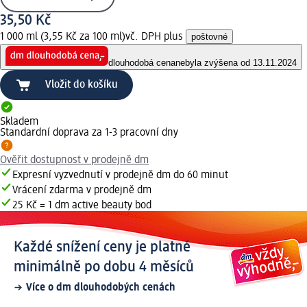
35,50 Kč
1 000 ml (3,55 Kč za 100 ml)
vč. DPH plus
poštovné
dlouhodobá cena
nebyla zvýšena od 13.11.2024
Vložit do košíku
Skladem
Standardní doprava za 1-3 pracovní dny
Ověřit dostupnost v prodejně dm
Expresní vyzvednutí v prodejně dm do 60 minut
Vrácení zdarma v prodejně dm
25 Kč = 1 dm active beauty bod
Každé snížení ceny je platné
minimálně po dobu 4 měsíců
Více o dm dlouhodobých cenách