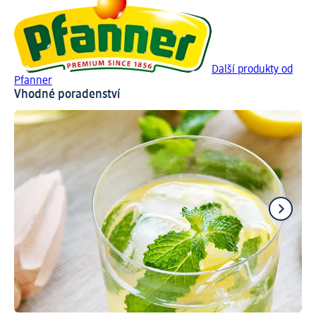
Další produkty od
Pfanner
Vhodné poradenství