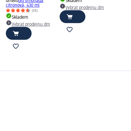
dmBio
bio limonáda
Skladem
citronová, 430 ml
Vybrat prodejnu dm
(33)
Skladem
Vybrat prodejnu dm