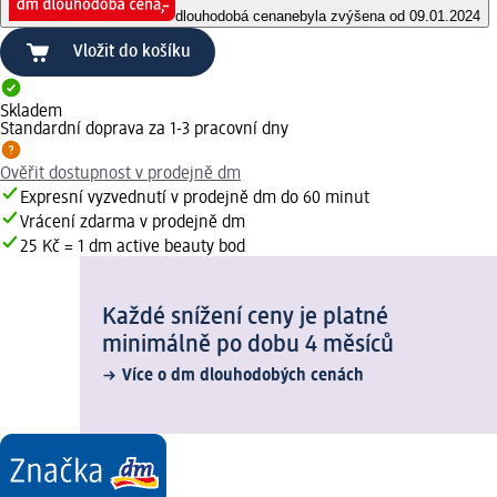
dlouhodobá cena
nebyla zvýšena od 09.01.2024
Vložit do košíku
Skladem
Standardní doprava za 1-3 pracovní dny
Ověřit dostupnost v prodejně dm
Expresní vyzvednutí v prodejně dm do 60 minut
Vrácení zdarma v prodejně dm
25 Kč = 1 dm active beauty bod
Každé snížení ceny je platné
minimálně po dobu 4 měsíců
Více o dm dlouhodobých cenách