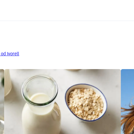
od Ivorell