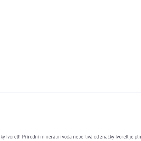
y Ivorell! Přírodní minerální voda neperlivá od značky Ivorell je 