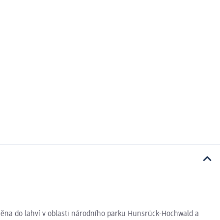
plněna do lahví v oblasti národního parku Hunsrück-Hochwald a