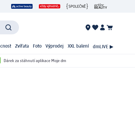
cnost
Zvířata
Foto
Výprodej
XXL balení
dmLIVE ▶
Dárek za stáhnutí aplikace Moje dm