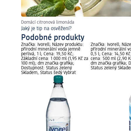
Domácí citronová limonáda
Jaký je tip na osvěžení?
Podobné produkty
Značka: Ivorell; Název produktu:
Značka: Ivorell; Náz
přírodní minerální voda jemně
přírodní minerální v
perlivá, 1 l; Cena: 19,50 Kč;
0,5 l; Cena: 14,50 Kč
Základní cena: 1 000 ml (1,95 Kč za
cena: 500 ml (2,90 K
100 ml); dm značka grafika;
dm značka grafika; 
Dostupnost: Status zelený
Status zelený Sklad
Skladem, Status šedý Vybrat