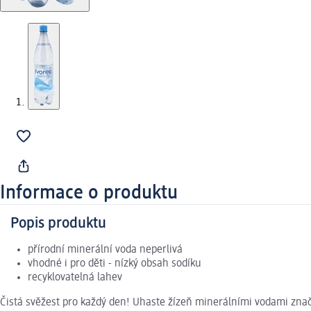
Informace o produktu
Popis produktu
přírodní minerální voda neperlivá
vhodné i pro děti - nízký obsah sodíku
recyklovatelná lahev
Čistá svěžest pro každý den! Uhaste žízeň minerálními vodami značk