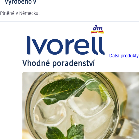
Vyrobeno v
Plněné v Německu.
Další produkty 
Vhodné poradenství