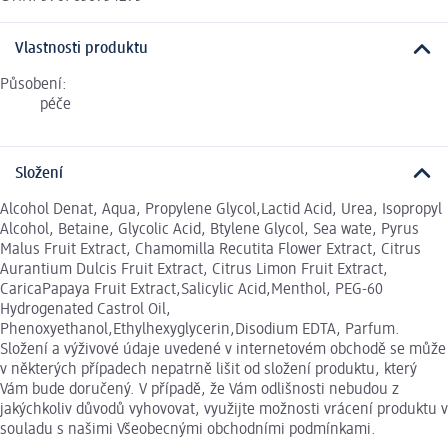
Vlastnosti produktu
Působení:
péče
Složení
Alcohol Denat, Aqua, Propylene Glycol,Lactid Acid, Urea, Isopropyl
Alcohol, Betaine, Glycolic Acid, Btylene Glycol, Sea wate, Pyrus
Malus Fruit Extract, Chamomilla Recutita Flower Extract, Citrus
Aurantium Dulcis Fruit Extract, Citrus Limon Fruit Extract,
CaricaPapaya Fruit Extract,Salicylic Acid,Menthol, PEG-60
Hydrogenated Castrol Oil,
Phenoxyethanol,Ethylhexyglycerin,Disodium EDTA, Parfum.
Složení a výživové údaje uvedené v internetovém obchodě se může
v některých případech nepatrně lišit od složení produktu, který
Vám bude doručený. V případě, že Vám odlišnosti nebudou z
jakýchkoliv důvodů vyhovovat, využijte možnosti vrácení produktu v
souladu s našimi Všeobecnými obchodními podmínkami.