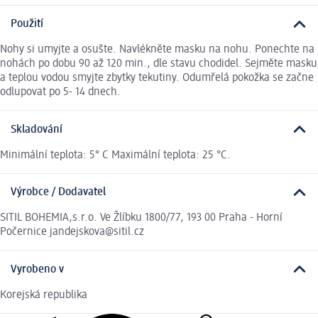
Použití
Nohy si umyjte a osušte. Navlékněte masku na nohu. Ponechte na
nohách po dobu 90 až 120 min., dle stavu chodidel. Sejměte masku
a teplou vodou smyjte zbytky tekutiny. Odumřelá pokožka se začne
odlupovat po 5- 14 dnech.
Skladování
Minimální teplota: 5° C Maximální teplota: 25 °C.
Výrobce / Dodavatel
SITIL BOHEMIA,s.r.o. Ve Žlíbku 1800/77, 193 00 Praha - Horní
Počernice jandejskova@sitil.cz
Vyrobeno v
Korejská republika