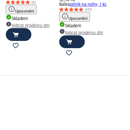
(3)
Balea
pilník na nohy, 1 ks
(117)
Upozornění
Upozornění
Skladem
Vybrat prodejnu dm
Skladem
Vybrat prodejnu dm