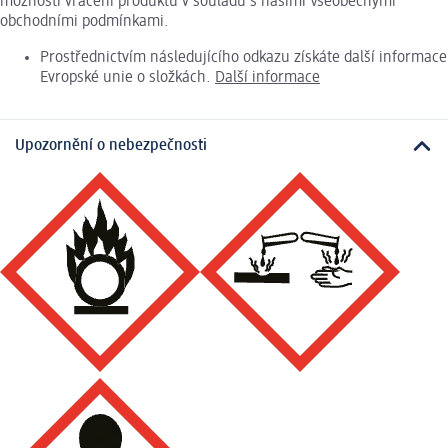
možnosti vrácení produktu v souladu s našimi Všeobecnými
obchodními podmínkami.
Prostřednictvím následujícího odkazu získáte další informace
Evropské unie o složkách.
Další informace
Upozornění o nebezpečnosti