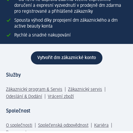
doručení a expresní vyzvednutí v prodejně dm zdarma
pro registrované a přihlášené zákazníky
Spousta výhod díky propojení dm zákaznického a dm
active beauty konta
Rychlé a snadné nakupování
Vytvořit dm zákaznické konto
Služby
Zákaznický program & Servis
Zákaznický servis
Odeslání & Dodání
Vrácení zboží
Společnost
O společnosti
Společenská odpovědnost
Kariéra
Press centrum