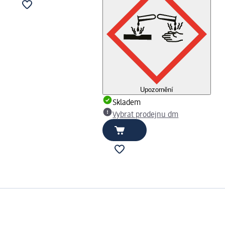
Upozornění
Skladem
Vybrat prodejnu dm