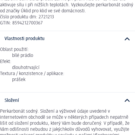
aktivuje sílu i při nižších teplotách. Vyzkoušejte perkarbonát sodný
od značky Úklid pro klid ve své domácnosti.
číslo produktu dm: 2721213
GTIN: 8594212700367
Vlastnosti produktu
Oblast použití:
bílé prádlo
Efekt:
dlouhotrvající
Textura / konzistence / aplikace:
prášek
Složení
Perkarbonát sodný. Složení a výživové údaje uvedené v
internetovém obchodě se může v některých případech nepatrně
lišit od složení produktu, který Vám bude doručený. V případě, že
Vám odlišnosti nebudou z jakýchkoliv důvodů vyhovovat, využijte