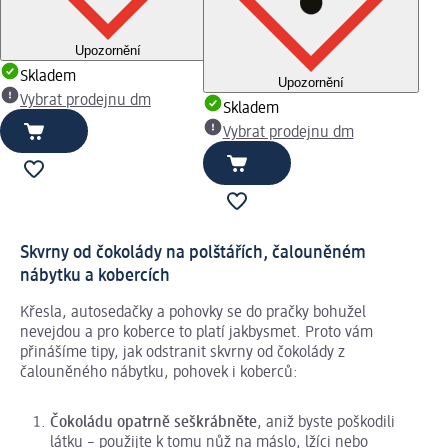
Upozornění
Skladem
Upozornění
Vybrat prodejnu dm
Skladem
Vybrat prodejnu dm
Skvrny od čokolády na polštářích, čalouněném
nábytku a kobercích
Křesla, autosedačky a pohovky se do pračky bohužel
nevejdou a pro koberce to platí jakbysmet. Proto vám
přinášíme tipy, jak odstranit skvrny od čokolády z
čalouněného nábytku, pohovek i koberců:
Čokoládu opatrně seškrábněte
, aniž byste poškodili
látku – použijte k tomu nůž na máslo, lžíci nebo