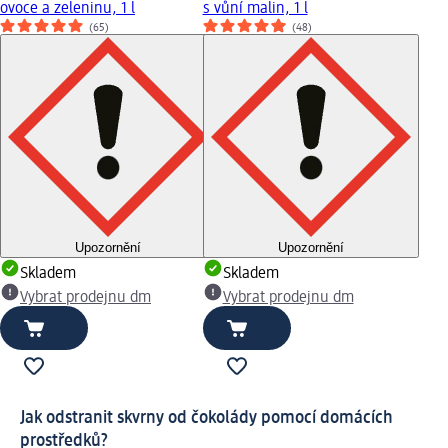
ovoce a zeleninu, 1 l
s vůní malin, 1 l
(65)
(48)
Upozornění
Upozornění
Skladem
Skladem
Vybrat prodejnu dm
Vybrat prodejnu dm
Jak odstranit skvrny od čokolády pomocí domácích
prostředků?