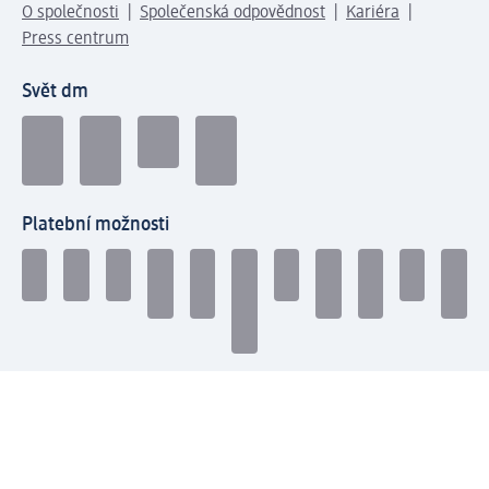
O společnosti
Společenská odpovědnost
Kariéra
Press centrum
Svět dm
Platební možnosti
Spojte se s dm