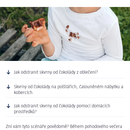
Jak odstranit skvrny od čokolády z oblečení?
Skvrny od čokolády na polštářích, čalouněném nábytku a
kobercích.
Jak odstranit skvrny od čokolády pomocí domácích
prostředků?
Zní vám tyto scénáře povědomě? Během pohodového večera