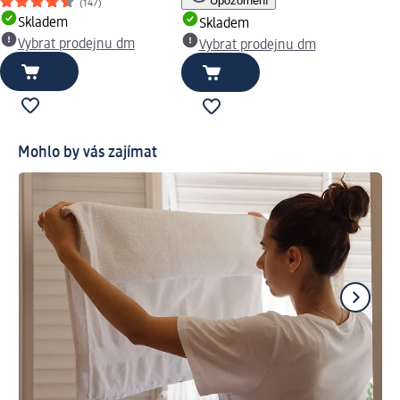
Upozornění
(147)
Skladem
Skladem
Vybrat prodejnu dm
Vybrat prodejnu dm
Mohlo by vás zajímat