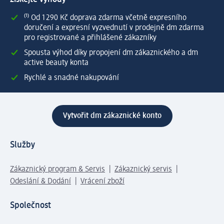
⁽¹⁾ Od 1 290 Kč doprava zdarma včetně expresního
doručení a expresní vyzvednutí v prodejně dm zdarma
pro registrované a přihlášené zákazníky
Spousta výhod díky propojení dm zákaznického a dm
active beauty konta
Rychlé a snadné nakupování
Vytvořit dm zákaznické konto
Služby
Zákaznický program & Servis
Zákaznický servis
Odeslání & Dodání
Vrácení zboží
Společnost