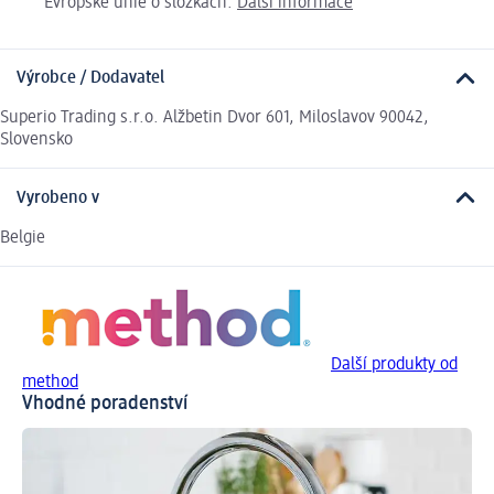
Evropské unie o složkách.
Další informace
Výrobce / Dodavatel
Superio Trading s.r.o. Alžbetin Dvor 601, Miloslavov 90042,
Slovensko
Vyrobeno v
Belgie
Další produkty od
method
Vhodné poradenství