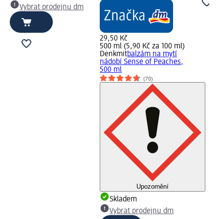
Vybrat prodejnu dm
29,50 Kč
500 ml (5,90 Kč za 100 ml)
Denkmit
balzám na mytí
nádobí Sense of Peaches,
500 ml
(70)
Upozornění
Skladem
Vybrat prodejnu dm