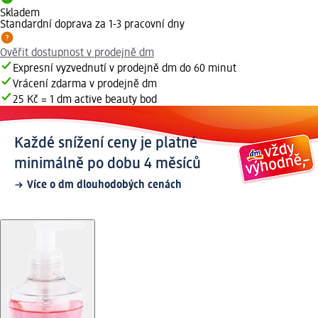
Skladem
Standardní doprava za 1-3 pracovní dny
Ověřit dostupnost v prodejně dm
Expresní vyzvednutí v prodejně dm do 60 minut
Vrácení zdarma v prodejně dm
25 Kč = 1 dm active beauty bod
Každé snížení ceny je platné
minimálně po dobu 4 měsíců
Více o dm dlouhodobých cenách