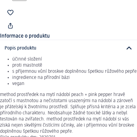
Informace o produktu
Popis produktu
účinné složení
proti mastnotě
s příjemnou vůní broskve doplněnou špetkou růžového pepře
ingredience na přírodní bázi
vegan
method prostředek na mytí nádobí peach + pink pepper hravě
zatočí s mastnotou a nečistotami usazenými na nádobí a zároveň
je přátelský k životnímu prostředí. Splňuje přísná kritéria a je zcela
přírodního charakteru. Neobsahuje žádné toxické látky a nebyl
testován na zvířatech. method prostředek na mytí nádobí si vás
získá nejen skvělými čistícími účinky, ale i příjemnou vůní broskve
doplněnou špetkou růžového pepře.