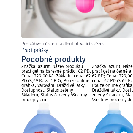
Pro zářivou čistotu a dlouhotrvající svěžest
Prací prášky
Podobné produkty
Značka: azurit; Název produktu:
Značka: azurit; Náze
prací gel na barevné prádlo, 62 PD;
prací gel na černé a
Cena: 229,00 Kč; Základní cena: 62
62 PD; Cena: 229,00
PD (3,69 Kč za 1 PD); Pouze online
cena: 62 PD (3,69 Kč
grafika; Varování: Dráždivé látky;
Pouze online grafika
Dostupnost: Status zelený
Dráždivé látky; Dost
Skladem, Status červený Všechny
zelený Skladem, Sta
prodejny dm
Všechny prodejny d