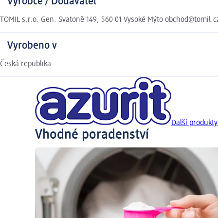
Výrobce / Dodavatel
TOMIL s.r.o. Gen. Svatoně 149, 560 01 Vysoké Mýto obchod@tomil.c
Vyrobeno v
Česká republika
Další produkty
Vhodné poradenství