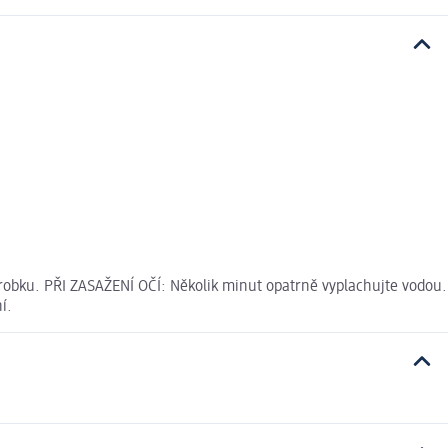
ýrobku. PŘI ZASAŽENÍ OČÍ: Několik minut opatrně vyplachujte vodou.
í.