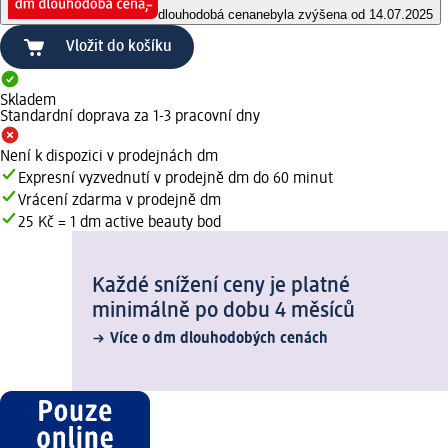
dlouhodobá cena
nebyla zvýšena od 14.07.2025
Vložit do košíku
Skladem
Standardní doprava za 1-3 pracovní dny
Není k dispozici v prodejnách dm
Expresní vyzvednutí v prodejně dm do 60 minut
Vrácení zdarma v prodejně dm
25 Kč = 1 dm active beauty bod
Každé snížení ceny je platné
minimálně po dobu 4 měsíců
Více o dm dlouhodobých cenách