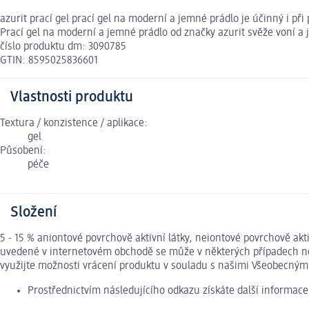
azurit prací gel prací gel na moderní a jemné prádlo je účinný i př
Prací gel na moderní a jemné prádlo od značky azurit svěže voní a 
číslo produktu dm: 3090785
GTIN: 8595025836601
Vlastnosti produktu
Textura / konzistence / aplikace:
gel
Působení:
péče
Složení
5 - 15 % aniontové povrchově aktivní látky, neiontové povrchově ak
uvedené v internetovém obchodě se může v některých případech nep
využijte možnosti vrácení produktu v souladu s našimi Všeobecný
Prostřednictvím následujícího odkazu získáte další informac