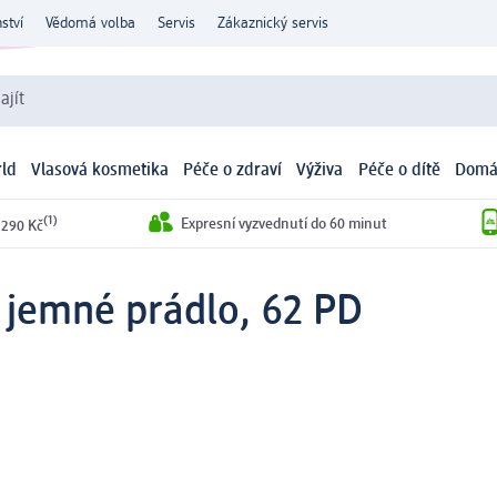
ství
Vědomá volba
Servis
Zákaznický servis
ajít
ld
Vlasová kosmetika
Péče o zdraví
Výživa
Péče o dítě
Domá
(1)
Expresní vyzvednutí do 60 minut
 290 Kč
a jemné prádlo, 62 PD