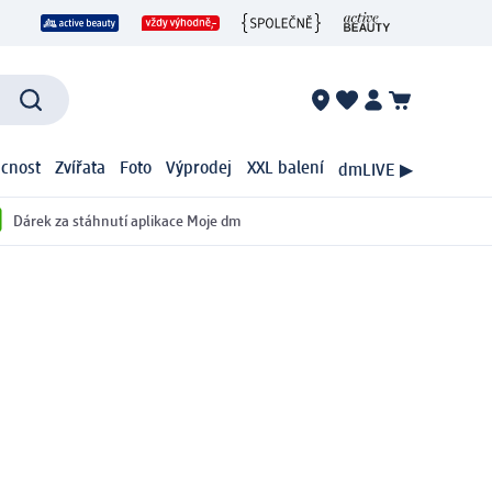
cnost
Zvířata
Foto
Výprodej
XXL balení
dmLIVE ▶
Dárek za stáhnutí aplikace Moje dm