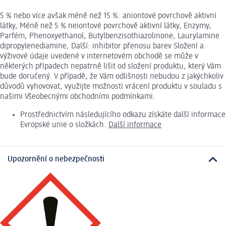
5 % nebo více avšak méně než 15 %: aniontové povrchově aktivní
látky, Méně než 5 % neiontové povrchově aktivní látky, Enzymy,
Parfém, Phenoxyethanol, Butylbenzisothiazolinone, Laurylamine
dipropylenediamine, Další: inhibitor přenosu barev Složení a
výživové údaje uvedené v internetovém obchodě se může v
některých případech nepatrně lišit od složení produktu, který Vám
bude doručený. V případě, že Vám odlišnosti nebudou z jakýchkoliv
důvodů vyhovovat, využijte možnosti vrácení produktu v souladu s
našimi Všeobecnými obchodními podmínkami.
Prostřednictvím následujícího odkazu získáte další informace
Evropské unie o složkách.
Další informace
Upozornění o nebezpečnosti