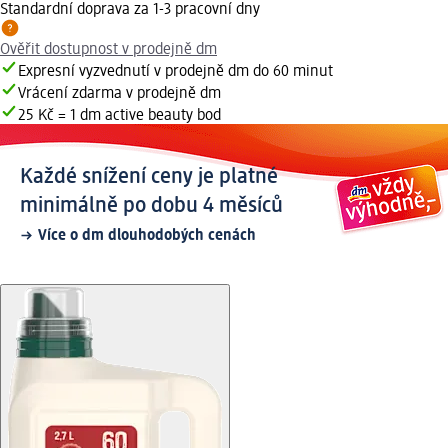
Standardní doprava za 1-3 pracovní dny
Ověřit dostupnost v prodejně dm
Expresní vyzvednutí v prodejně dm do 60 minut
Vrácení zdarma v prodejně dm
25 Kč = 1 dm active beauty bod
Každé snížení ceny je platné
minimálně po dobu 4 měsíců
Více o dm dlouhodobých cenách