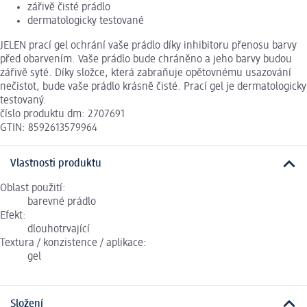
zářivě čisté prádlo
dermatologicky testované
JELEN prací gel ochrání vaše prádlo díky inhibitoru přenosu barvy
před obarvením. Vaše prádlo bude chráněno a jeho barvy budou
zářivě syté. Díky složce, která zabraňuje opětovnému usazování
nečistot, bude vaše prádlo krásně čisté. Prací gel je dermatologicky
testovaný.
číslo produktu dm: 2707691
GTIN: 8592613579964
Vlastnosti produktu
Oblast použití:
barevné prádlo
Efekt:
dlouhotrvající
Textura / konzistence / aplikace:
gel
Složení