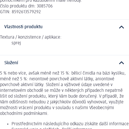
pomocníkem pro každodenní malé nehody.
číslo produktu dm: 3085706
GTIN: 8592613579292
Vlastnosti produktu
Textura / konzistence / aplikace:
sprej
Složení
5 % nebo více, avšak méně než 15 %: bělicí činidla na bázi kyslíku,
méně než 5 %: neiontové povrchově aktivní látky, aniontové
povrchově aktivní látky. Složení a výživové údaje uvedené v
internetovém obchodě se může v některých případech nepatrně
lišit od složení produktu, který Vám bude doručený. V případě, že
Vám odlišnosti nebudou z jakýchkoliv důvodů vyhovovat, využijte
možnosti vrácení produktu v souladu s našimi Všeobecnými
obchodními podmínkami.
Prostřednictvím následujícího odkazu získáte další informace