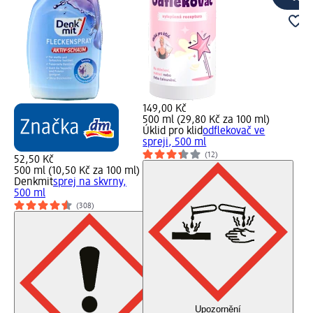
149,00 Kč
500 ml (29,80 Kč za 100 ml)
Úklid pro klid
odflekovač ve
spreji, 500 ml
(12)
52,50 Kč
500 ml (10,50 Kč za 100 ml)
Denkmit
sprej na skvrny,
500 ml
(308)
Upozornění