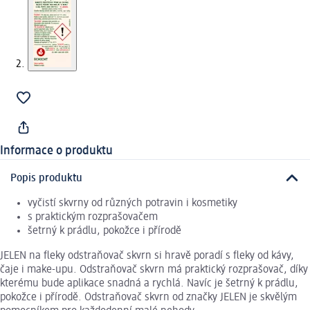
Informace o produktu
Popis produktu
vyčistí skvrny od různých potravin i kosmetiky
s praktickým rozprašovačem
šetrný k prádlu, pokožce i přírodě
JELEN na fleky odstraňovač skvrn si hravě poradí s fleky od kávy,
čaje i make-upu. Odstraňovač skvrn má praktický rozprašovač, díky
kterému bude aplikace snadná a rychlá. Navíc je šetrný k prádlu,
pokožce i přírodě. Odstraňovač skvrn od značky JELEN je skvělým