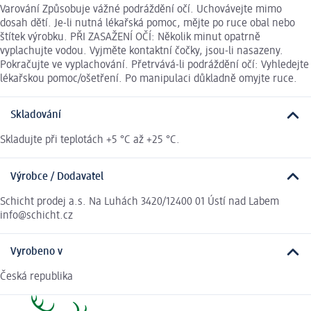
Varování Způsobuje vážné podráždění očí. Uchovávejte mimo
dosah dětí. Je-li nutná lékařská pomoc, mějte po ruce obal nebo
štítek výrobku. PŘI ZASAŽENÍ OČÍ: Několik minut opatrně
vyplachujte vodou. Vyjměte kontaktní čočky, jsou-li nasazeny.
Pokračujte ve vyplachování. Přetrvává-li podráždění očí: Vyhledejte
lékařskou pomoc/ošetření. Po manipulaci důkladně omyjte ruce.
Skladování
Skladujte při teplotách +5 °C až +25 °C.
Výrobce / Dodavatel
Schicht prodej a.s. Na Luhách 3420/12400 01 Ústí nad Labem
info@schicht.cz
Vyrobeno v
Česká republika