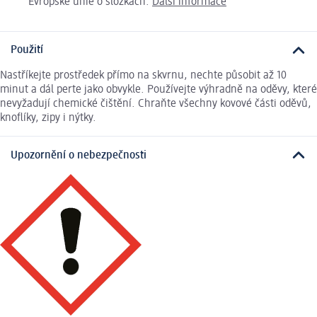
Evropské unie o složkách.
Další informace
Použití
Nastříkejte prostředek přímo na skvrnu, nechte působit až 10
minut a dál perte jako obvykle. Používejte výhradně na oděvy, které
nevyžadují chemické čištění. Chraňte všechny kovové části oděvů,
knoflíky, zipy i nýtky.
Upozornění o nebezpečnosti