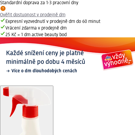
Standardní doprava za 1-3 pracovní dny
Ověřit dostupnost v prodejně dm
Expresní vyzvednutí v prodejně dm do 60 minut
Vrácení zdarma v prodejně dm
25 Kč = 1 dm active beauty bod
Každé snížení ceny je platné
minimálně po dobu 4 měsíců
Více o dm dlouhodobých cenách