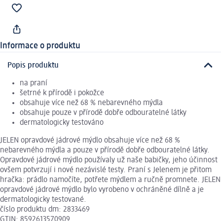
Informace o produktu
Popis produktu
na praní
šetrné k přírodě i pokožce
obsahuje více než 68 % nebarevného mýdla
obsahuje pouze v přírodě dobře odbouratelné látky
dermatologicky testováno
JELEN opravdové jádrové mýdlo obsahuje více než 68 %
nebarevného mýdla a pouze v přírodě dobře odbouratelné látky.
Opravdové jádrové mýdlo používaly už naše babičky, jeho účinnost
ovšem potvrzují i nové nezávislé testy. Praní s Jelenem je přitom
hračka: prádlo namočíte, potřete mýdlem a ručně promnete. JELEN
opravdové jádrové mýdlo bylo vyrobeno v ochráněné dílně a je
dermatologicky testované.
číslo produktu dm: 2833469
GTIN: 8592613570909