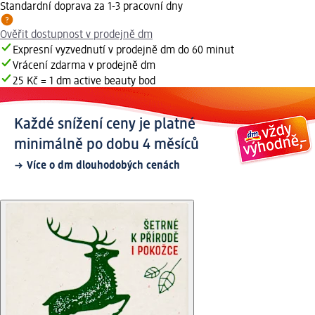
Standardní doprava za 1-3 pracovní dny
Ověřit dostupnost v prodejně dm
Expresní vyzvednutí v prodejně dm do 60 minut
Vrácení zdarma v prodejně dm
25 Kč = 1 dm active beauty bod
Každé snížení ceny je platné
minimálně po dobu 4 měsíců
Více o dm dlouhodobých cenách