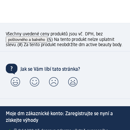
Všechny uvedené ceny produktů jsou vč. DPH, bez
poštovného a balného
(§) Na tento produkt nelze uplatnit
slevu.
(#) Za tento produkt neobdržíte dm active beauty body.
Jak se Vám líbí tato stránka?
Moje dm zákaznické konto: Zaregistrujte se nyní a
získejte výhody