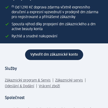
⁽¹⁾ Od 1 290 Kč doprava zdarma včetně expresního
doručení a expresní vyzvednutí v prodejně dm zdarma
pro registrované a přihlášené zákazníky
Spousta výhod díky propojení dm zákaznického a dm
active beauty konta
Rychlé a snadné nakupování
Vytvořit dm zákaznické konto
Služby
Zákaznický program & Servis
Zákaznický servis
Odeslání & Dodání
Vrácení zboží
Společnost