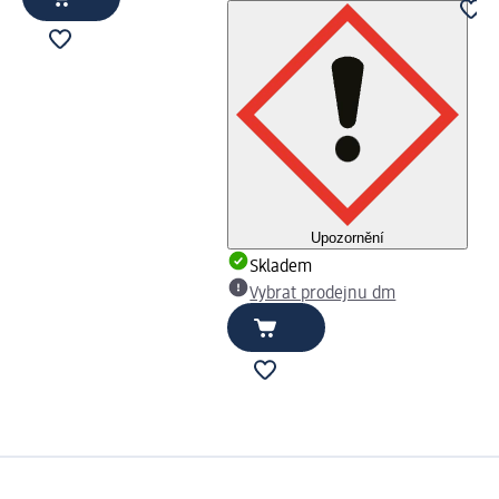
Upozornění
Skladem
Vybrat prodejnu dm