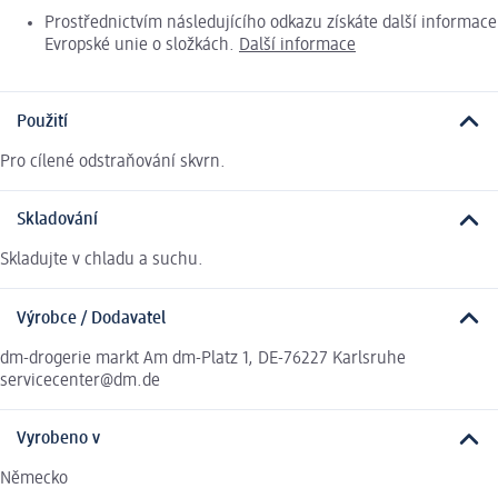
Prostřednictvím následujícího odkazu získáte další informace
Evropské unie o složkách.
Další informace
Použití
Pro cílené odstraňování skvrn.
Skladování
Skladujte v chladu a suchu.
Výrobce / Dodavatel
dm-drogerie markt Am dm-Platz 1, DE-76227 Karlsruhe
servicecenter@dm.de
Vyrobeno v
Německo