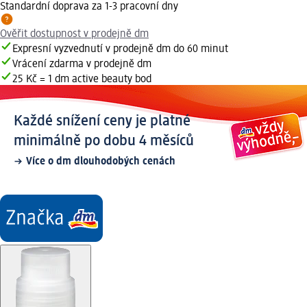
Standardní doprava za 1-3 pracovní dny
Ověřit dostupnost v prodejně dm
Expresní vyzvednutí v prodejně dm do 60 minut
Vrácení zdarma v prodejně dm
25 Kč = 1 dm active beauty bod
Každé snížení ceny je platné
minimálně po dobu 4 měsíců
Více o dm dlouhodobých cenách