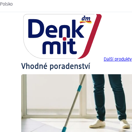
Polsko
Další produkt
Vhodné poradenství