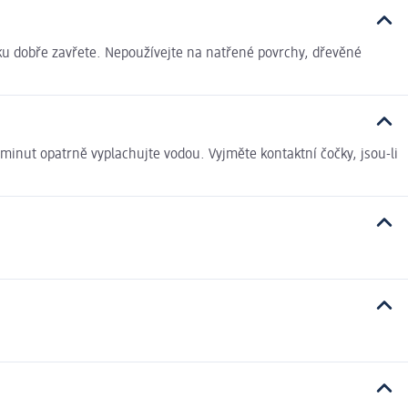
ku dobře zavřete. Nepoužívejte na natřené povrchy, dřevěné
minut opatrně vyplachujte vodou. Vyjměte kontaktní čočky, jsou-li