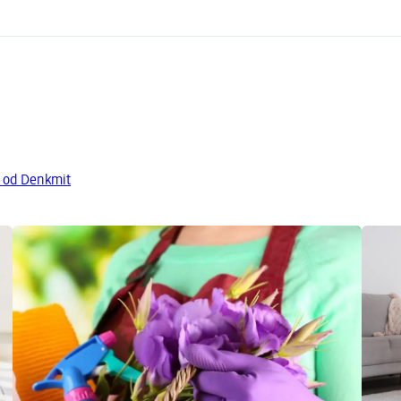
y od Denkmit