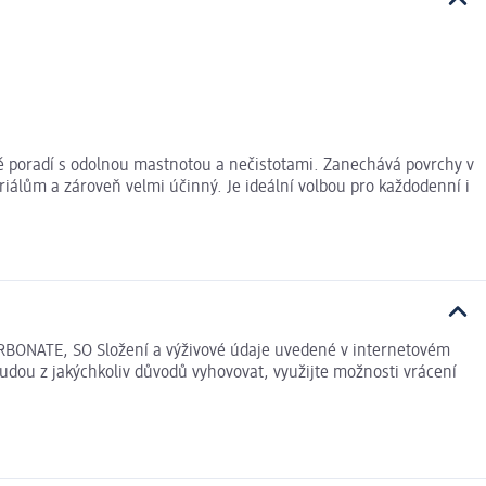
nně poradí s odolnou mastnotou a nečistotami. Zanechává povrchy v
eriálům a zároveň velmi účinný. Je ideální volbou pro každodenní i
NATE, SO Složení a výživové údaje uvedené v internetovém
udou z jakýchkoliv důvodů vyhovovat, využijte možnosti vrácení