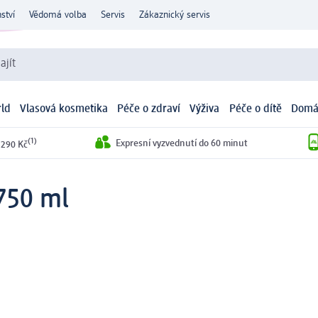
ství
Vědomá volba
Servis
Zákaznický servis
ajít
ld
Vlasová kosmetika
Péče o zdraví
Výživa
Péče o dítě
Domá
(1)
Expresní vyzvednutí do 60 minut
 290 Kč
 750 ml