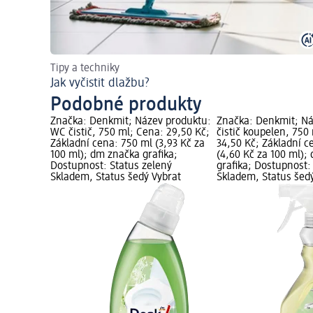
Tipy a techniky
Jak vyčistit dlažbu?
Podobné produkty
Značka: Denkmit; Název produktu:
Značka: Denkmit; Ná
WC čistič, 750 ml; Cena: 29,50 Kč;
čistič koupelen, 750
Základní cena: 750 ml (3,93 Kč za
34,50 Kč; Základní c
100 ml); dm značka grafika;
(4,60 Kč za 100 ml);
Dostupnost: Status zelený
grafika; Dostupnost:
Skladem, Status šedý Vybrat
Skladem, Status šed