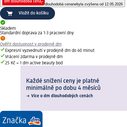
dlouhodobá cena
nebyla zvýšena od 12.05.2026
Vložit do košíku
Skladem
Standardní doprava za 1-3 pracovní dny
Ověřit dostupnost v prodejně dm
Expresní vyzvednutí v prodejně dm do 60 minut
Vrácení zdarma v prodejně dm
25 Kč = 1 dm active beauty bod
Každé snížení ceny je platné
minimálně po dobu 4 měsíců
Více o dm dlouhodobých cenách