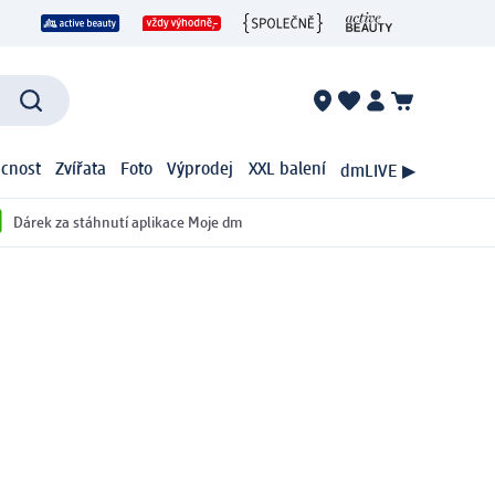
cnost
Zvířata
Foto
Výprodej
XXL balení
dmLIVE ▶
Dárek za stáhnutí aplikace Moje dm