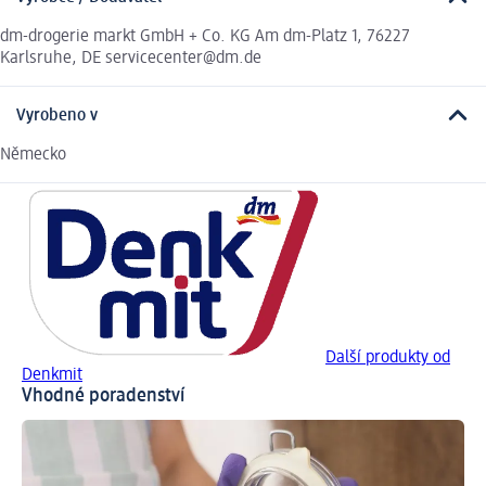
dm-drogerie markt GmbH + Co. KG Am dm-Platz 1, 76227
Karlsruhe, DE servicecenter@dm.de
Vyrobeno v
Německo
Další produkty od
Denkmit
Vhodné poradenství