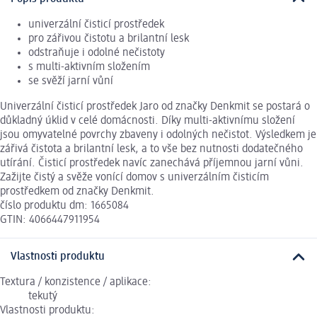
univerzální čisticí prostředek
pro zářivou čistotu a brilantní lesk
odstraňuje i odolné nečistoty
s multi-aktivním složením
se svěží jarní vůní
Univerzální čisticí prostředek Jaro od značky Denkmit se postará o
důkladný úklid v celé domácnosti. Díky multi-aktivnímu složení
jsou omyvatelné povrchy zbaveny i odolných nečistot. Výsledkem je
zářivá čistota a brilantní lesk, a to vše bez nutnosti dodatečného
utírání. Čisticí prostředek navíc zanechává příjemnou jarní vůni.
Zažijte čistý a svěže vonící domov s univerzálním čisticím
prostředkem od značky Denkmit.
číslo produktu dm: 1665084
GTIN: 4066447911954
Vlastnosti produktu
Textura / konzistence / aplikace:
tekutý
Vlastnosti produktu: