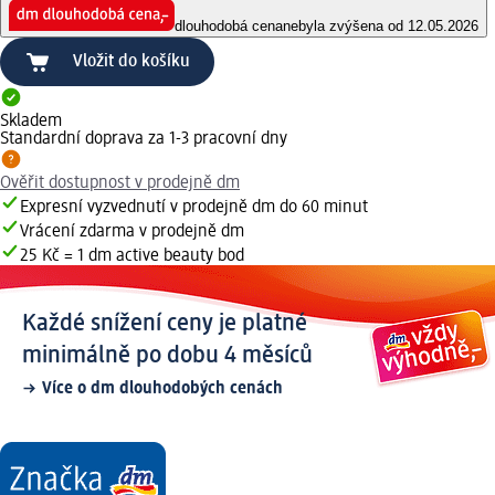
dlouhodobá cena
nebyla zvýšena od 12.05.2026
Vložit do košíku
Skladem
Standardní doprava za 1-3 pracovní dny
Ověřit dostupnost v prodejně dm
Expresní vyzvednutí v prodejně dm do 60 minut
Vrácení zdarma v prodejně dm
25 Kč = 1 dm active beauty bod
Každé snížení ceny je platné
minimálně po dobu 4 měsíců
Více o dm dlouhodobých cenách