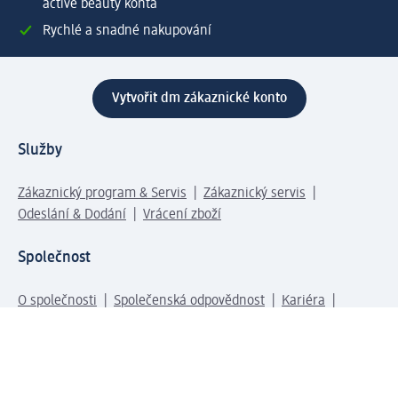
active beauty konta
Rychlé a snadné nakupování
Vytvořit dm zákaznické konto
Služby
Zákaznický program & Servis
Zákaznický servis
Odeslání & Dodání
Vrácení zboží
Společnost
O společnosti
Společenská odpovědnost
Kariéra
Press centrum
Svět dm