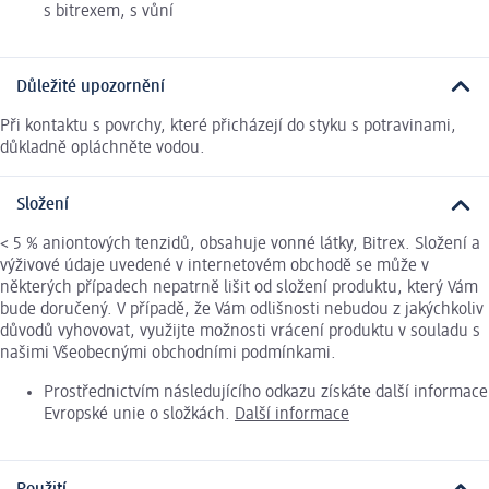
s bitrexem, s vůní
Důležité upozornění
Při kontaktu s povrchy, které přicházejí do styku s potravinami,
důkladně opláchněte vodou.
Složení
< 5 % aniontových tenzidů, obsahuje vonné látky, Bitrex. Složení a
výživové údaje uvedené v internetovém obchodě se může v
některých případech nepatrně lišit od složení produktu, který Vám
bude doručený. V případě, že Vám odlišnosti nebudou z jakýchkoliv
důvodů vyhovovat, využijte možnosti vrácení produktu v souladu s
našimi Všeobecnými obchodními podmínkami.
Prostřednictvím následujícího odkazu získáte další informace
Evropské unie o složkách.
Další informace