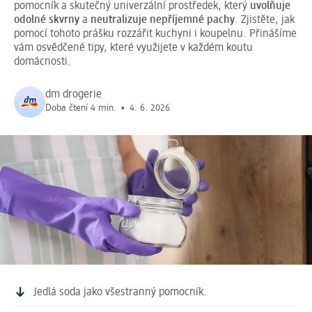
pomocník a skutečný univerzální prostředek, který
uvolňuje
odolné skvrny
a
neutralizuje nepříjemné pachy
. Zjistěte, jak
pomocí tohoto prášku rozzářit kuchyni i koupelnu. Přinášíme
vám osvědčené tipy, které využijete v každém koutu
domácnosti.
dm drogerie
Doba čtení 4 min.
•
4. 6. 2026
Jedlá soda jako všestranný pomocník.