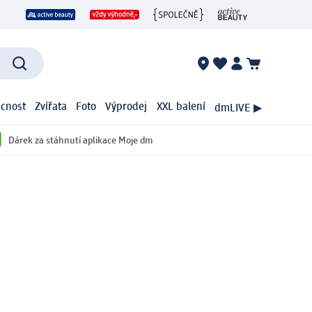
cnost
Zvířata
Foto
Výprodej
XXL balení
dmLIVE ▶
Dárek za stáhnutí aplikace Moje dm