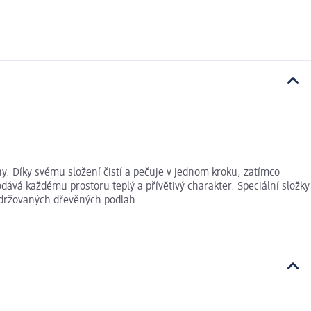
. Díky svému složení čistí a pečuje v jednom kroku, zatímco
vá každému prostoru teplý a přívětivý charakter. Speciální složky
e udržovaných dřevěných podlah.