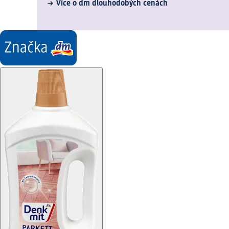
Více o dm dlouhodobých cenách