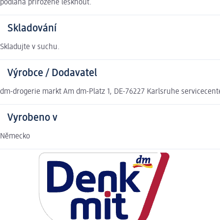
podlaha přirozeně lesknout.
Skladování
Skladujte v suchu.
Výrobce / Dodavatel
dm-drogerie markt Am dm-Platz 1, DE-76227 Karlsruhe servicecen
Vyrobeno v
Německo