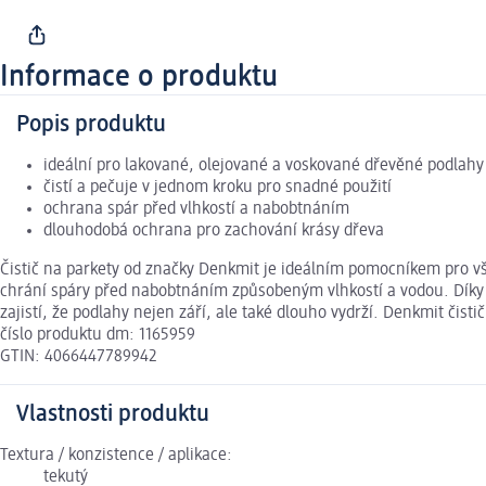
Informace o produktu
Popis produktu
ideální pro lakované, olejované a voskované dřevěné podlahy
čistí a pečuje v jednom kroku pro snadné použití
ochrana spár před vlhkostí a nabobtnáním
dlouhodobá ochrana pro zachování krásy dřeva
Čistič na parkety od značky Denkmit je ideálním pomocníkem pro vš
chrání spáry před nabobtnáním způsobeným vlhkostí a vodou. Díky 
zajistí, že podlahy nejen září, ale také dlouho vydrží. Denkmit čis
číslo produktu dm: 1165959
GTIN: 4066447789942
Vlastnosti produktu
Textura / konzistence / aplikace:
tekutý