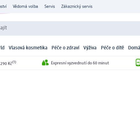
ství
Vědomá volba
Servis
Zákaznický servis
ajít
ld
Vlasová kosmetika
Péče o zdraví
Výživa
Péče o dítě
Domá
(1)
Expresní vyzvednutí do 60 minut
 290 Kč