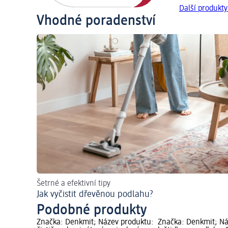
Další produkt
Vhodné poradenství
Šetrné a efektivní tipy
Jak vyčistit dřevěnou podlahu?
Podobné produkty
Značka: Denkmit; Název produktu:
Značka: Denkmit; Ná