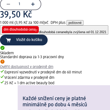
39,50 Kč
1 000 ml (3,95 Kč za 100 ml)
vč. DPH plus
poštovné
dlouhodobá cena
nebyla zvýšena od 01.12.2021
Vložit do košíku
Skladem
Standardní doprava za 1-3 pracovní dny
Ověřit dostupnost v prodejně dm
Expresní vyzvednutí v prodejně dm do 60 minut
Vrácení zdarma v prodejně dm
25 Kč = 1 dm active beauty bod
Každé snížení ceny je platné
minimálně po dobu 4 měsíců