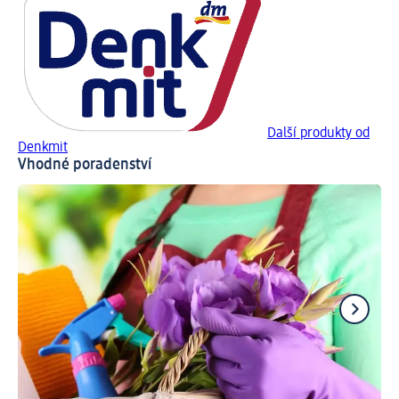
Další produkty od
Denkmit
Vhodné poradenství