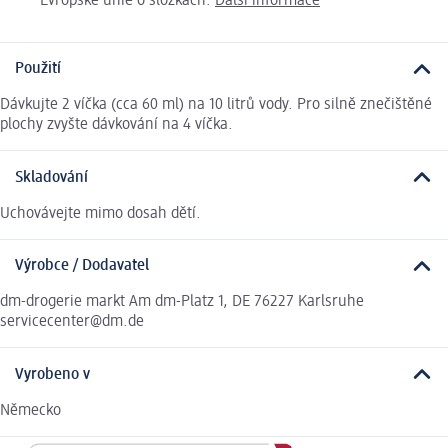
Evropské unie o složkách.
Další informace
Použití
Dávkujte 2 víčka (cca 60 ml) na 10 litrů vody. Pro silně znečištěné
plochy zvyšte dávkování na 4 víčka.
Skladování
Uchovávejte mimo dosah dětí.
Výrobce / Dodavatel
dm-drogerie markt Am dm-Platz 1, DE 76227 Karlsruhe
servicecenter@dm.de
Vyrobeno v
Německo