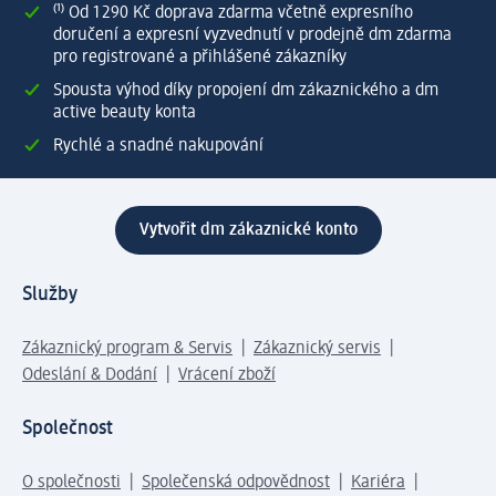
⁽¹⁾ Od 1 290 Kč doprava zdarma včetně expresního
doručení a expresní vyzvednutí v prodejně dm zdarma
pro registrované a přihlášené zákazníky
Spousta výhod díky propojení dm zákaznického a dm
active beauty konta
Rychlé a snadné nakupování
Vytvořit dm zákaznické konto
Služby
Zákaznický program & Servis
Zákaznický servis
Odeslání & Dodání
Vrácení zboží
Společnost
O společnosti
Společenská odpovědnost
Kariéra