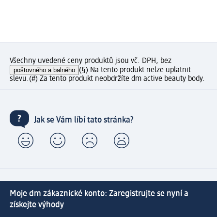
Všechny uvedené ceny produktů jsou vč. DPH, bez
poštovného a balného
(§) Na tento produkt nelze uplatnit
slevu.
(#) Za tento produkt neobdržíte dm active beauty body.
Jak se Vám líbí tato stránka?
Moje dm zákaznické konto: Zaregistrujte se nyní a
získejte výhody