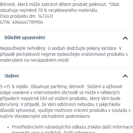
Bitrex®, která může zabránit dětem produkt polknout. *Obal
obsahuje nejméně 70 % recyklovaného materiálu.
číslo produktu dm: 1472431
GTIN: 4066447789904
Důležité upozornění
Nepoužívejte neředěný. U podlah dodržujte pokyny výrobce. V
případě pochybností nejprve vyzkoušejte snášenlivost produktu s
materiálem na nenápadném místě.
Složení
5-<15 % mýdlo. Obsahuje parfémy, Bitrex®. Složení a výživové
údaje uvedené v internetovém obchodě se může v některých
případech nepatrně lišit od složení produktu, který Vám bude
doručený. V případě, že Vám odlišnosti nebudou z jakýchkoliv
důvodů vyhovovat, využijte možnosti vrácení produktu v souladu s
našimi Všeobecnými obchodními podmínkami.
Prostřednictvím následujícího odkazu získáte další informace