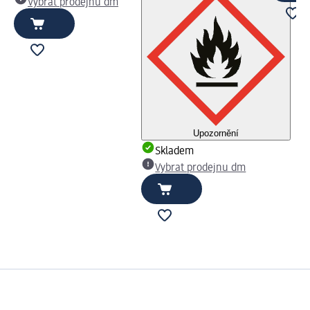
Vybrat prodejnu dm
Upozornění
Skladem
Vybrat prodejnu dm