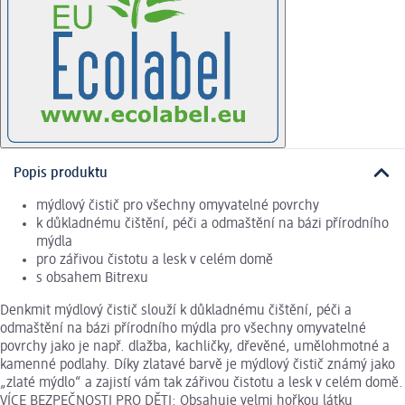
Popis produktu
mýdlový čistič pro všechny omyvatelné povrchy
k důkladnému čištění, péči a odmaštění na bázi přírodního
mýdla
pro zářivou čistotu a lesk v celém domě
s obsahem Bitrexu
Denkmit mýdlový čistič slouží k důkladnému čištění, péči a
odmaštění na bázi přírodního mýdla pro všechny omyvatelné
povrchy jako je např. dlažba, kachličky, dřevěné, umělohmotné a
kamenné podlahy. Díky zlatavé barvě je mýdlový čistič známý jako
„zlaté mýdlo“ a zajistí vám tak zářivou čistotu a lesk v celém domě.
VÍCE BEZPEČNOSTI PRO DĚTI: Obsahuje velmi hořkou látku