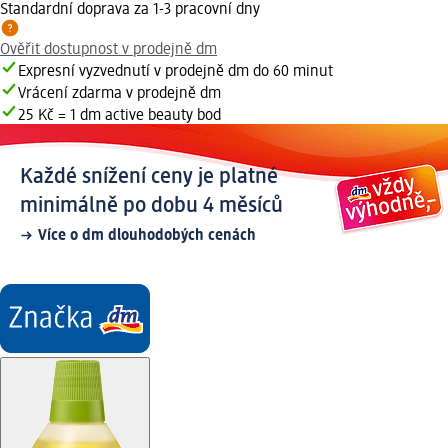
Standardní doprava za 1-3 pracovní dny
Ověřit dostupnost v prodejně dm
Expresní vyzvednutí v prodejně dm do 60 minut
Vrácení zdarma v prodejně dm
25 Kč = 1 dm active beauty bod
Každé snížení ceny je platné
minimálně po dobu 4 měsíců
Více o dm dlouhodobých cenách