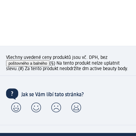
Všechny uvedené ceny produktů jsou vč. DPH, bez
poštovného a balného
(§) Na tento produkt nelze uplatnit
slevu.
(#) Za tento produkt neobdržíte dm active beauty body.
Jak se Vám líbí tato stránka?