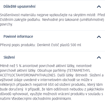
Důležité upozornění
Snášenlivost materiálu nejprve vyzkoušejte na skrytém místě. Před
čistěním zakryjte podlahu. Nevhodné pro lakované (umělohmotné)
povrchy.
Povinné informace
Přesný popis produktu: Denkmit čistič plastů 500 ml
Složení
Méně než 5 % aniontové povrchově aktivní látky, neiontové
povrchově aktivní látky. Obsahuje parfémy (TETRAMETHYL
ACETYLOCTAHYDRONAPHTHALENES. Další látky: Bitrex®. Složení a
výživové údaje uvedené v internetovém obchodě se může v
některých případech nepatrně lišit od složení produktu, který Vám
bude doručený. V případě, že Vám odlišnosti nebudou z jakýchkoliv
důvodů vyhovovat, využijte možnosti vrácení produktu v souladu s
našimi Všeobecnými obchodními podmínkami.