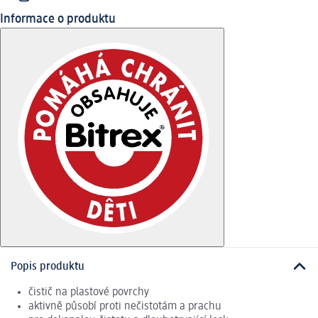
Informace o produktu
Popis produktu
čistič na plastové povrchy
aktivně působí proti nečistotám a prachu