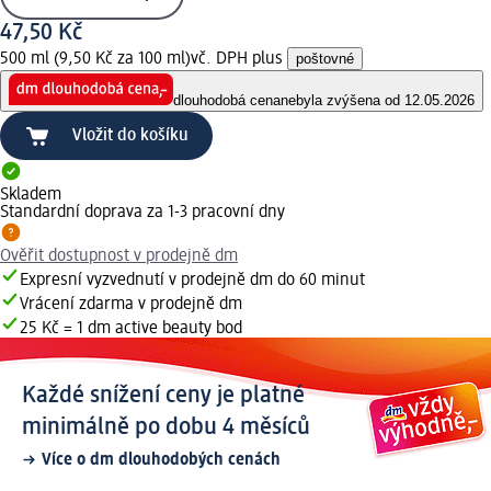
47,50 Kč
500 ml (9,50 Kč za 100 ml)
vč. DPH plus
poštovné
dlouhodobá cena
nebyla zvýšena od 12.05.2026
Vložit do košíku
Skladem
Standardní doprava za 1-3 pracovní dny
Ověřit dostupnost v prodejně dm
Expresní vyzvednutí v prodejně dm do 60 minut
Vrácení zdarma v prodejně dm
25 Kč = 1 dm active beauty bod
Každé snížení ceny je platné
minimálně po dobu 4 měsíců
Více o dm dlouhodobých cenách