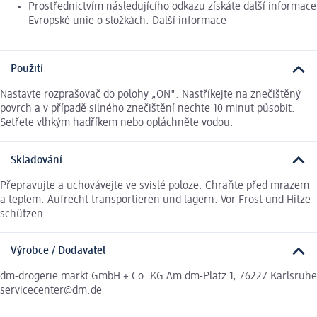
Prostřednictvím následujícího odkazu získáte další informace
Evropské unie o složkách.
Další informace
Použití
Nastavte rozprašovač do polohy „ON". Nastříkejte na znečištěný
povrch a v případě silného znečištění nechte 10 minut působit.
Setřete vlhkým hadříkem nebo opláchněte vodou.
Skladování
Přepravujte a uchovávejte ve svislé poloze. Chraňte před mrazem
a teplem. Aufrecht transportieren und lagern. Vor Frost und Hitze
schützen.
Výrobce / Dodavatel
dm-drogerie markt GmbH + Co. KG Am dm-Platz 1, 76227 Karlsruhe
servicecenter@dm.de