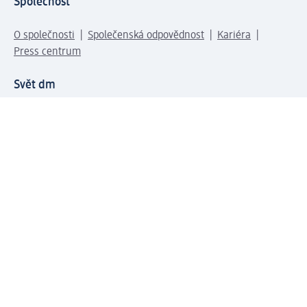
Společnost
O společnosti
Společenská odpovědnost
Kariéra
Press centrum
Svět dm
Platební možnosti
Spojte se s dm