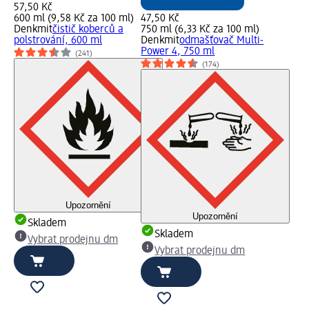
57,50 Kč
600 ml (9,58 Kč za 100 ml)
47,50 Kč
Denkmit
čistič koberců a
750 ml (6,33 Kč za 100 ml)
polstrování, 600 ml
Denkmit
odmašťovač Multi-
Power 4, 750 ml
(241)
(174)
Upozornění
Upozornění
Skladem
Skladem
Vybrat prodejnu dm
Vybrat prodejnu dm