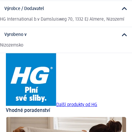
Výrobce / Dodavatel
HG International b.v Damsluisweg 70, 1332 EJ Almere, Nizozemí
Vyrobeno v
Nizozemsko
Další produkty od HG
Vhodné poradenství