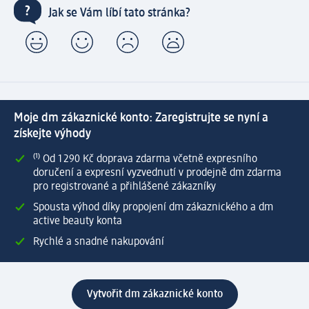
Jak se Vám líbí tato stránka?
Moje dm zákaznické konto: Zaregistrujte se nyní a
získejte výhody
⁽¹⁾ Od 1 290 Kč doprava zdarma včetně expresního
doručení a expresní vyzvednutí v prodejně dm zdarma
pro registrované a přihlášené zákazníky
Spousta výhod díky propojení dm zákaznického a dm
active beauty konta
Rychlé a snadné nakupování
Vytvořit dm zákaznické konto