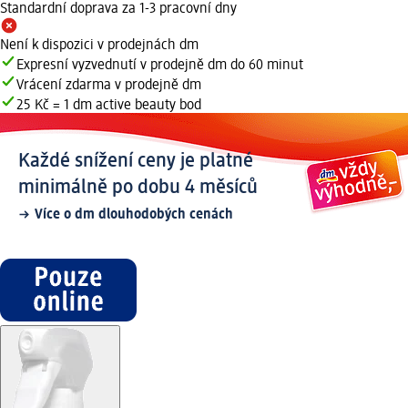
Standardní doprava za 1-3 pracovní dny
Není k dispozici v prodejnách dm
Expresní vyzvednutí v prodejně dm do 60 minut
Vrácení zdarma v prodejně dm
25 Kč = 1 dm active beauty bod
Každé snížení ceny je platné
minimálně po dobu 4 měsíců
Více o dm dlouhodobých cenách