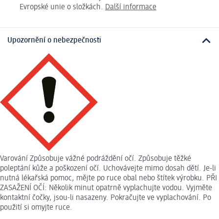
Evropské unie o složkách.
Další informace
Upozornění o nebezpečnosti
Varování Způsobuje vážné podráždění očí. Způsobuje těžké
poleptání kůže a poškození očí. Uchovávejte mimo dosah dětí. Je-li
nutná lékařská pomoc, mějte po ruce obal nebo štítek výrobku. PŘI
ZASAŽENÍ OČÍ: Několik minut opatrně vyplachujte vodou. Vyjměte
kontaktní čočky, jsou-li nasazeny. Pokračujte ve vyplachování. Po
použití si omyjte ruce.