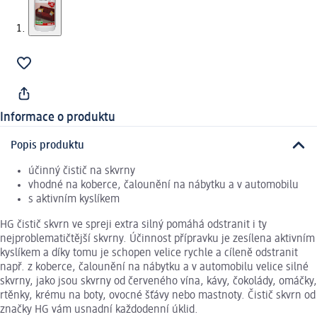
Informace o produktu
Popis produktu
účinný čistič na skvrny
vhodné na koberce, čalounění na nábytku a v automobilu
s aktivním kyslíkem
HG čistič skvrn ve spreji extra silný pomáhá odstranit i ty
nejproblematičtější skvrny. Účinnost přípravku je zesílena aktivním
kyslíkem a díky tomu je schopen velice rychle a cíleně odstranit
např. z koberce, čalounění na nábytku a v automobilu velice silné
skvrny, jako jsou skvrny od červeného vína, kávy, čokolády, omáčky,
rtěnky, krému na boty, ovocné šťávy nebo mastnoty. Čistič skvrn od
značky HG vám usnadní každodenní úklid.