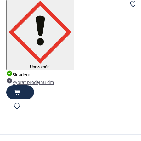
Upozornění
Skladem
Vybrat prodejnu dm