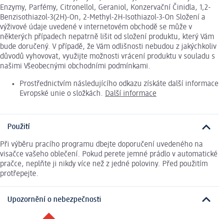
Enzymy, Parfémy, Citronellol, Geraniol, Konzervační Činidla, 1,2-
Benzisothiazol-3(2H)-On, 2-Methyl-2H-Isothiazol-3-On Složení a
výživové údaje uvedené v internetovém obchodě se může v
některých případech nepatrně lišit od složení produktu, který Vám
bude doručený. V případě, že Vám odlišnosti nebudou z jakýchkoliv
důvodů vyhovovat, využijte možnosti vrácení produktu v souladu s
našimi Všeobecnými obchodními podmínkami.
Prostřednictvím následujícího odkazu získáte další informace
Evropské unie o složkách.
Další informace
Použití
Při výběru pracího programu dbejte doporučení uvedeného na
visačce vašeho oblečení. Pokud perete jemné prádlo v automatické
pračce, neplňte ji nikdy více než z jedné poloviny. Před použitím
protřepejte.
Upozornění o nebezpečnosti