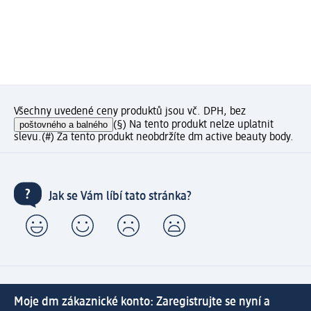
Všechny uvedené ceny produktů jsou vč. DPH, bez
poštovného a balného
(§) Na tento produkt nelze uplatnit
slevu.
(#) Za tento produkt neobdržíte dm active beauty body.
Jak se Vám líbí tato stránka?
Moje dm zákaznické konto: Zaregistrujte se nyní a