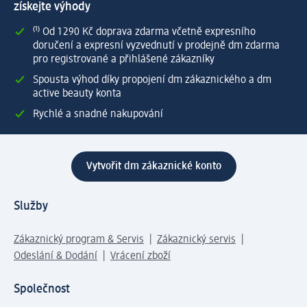
získejte výhody
⁽¹⁾ Od 1 290 Kč doprava zdarma včetně expresního
doručení a expresní vyzvednutí v prodejně dm zdarma
pro registrované a přihlášené zákazníky
Spousta výhod díky propojení dm zákaznického a dm
active beauty konta
Rychlé a snadné nakupování
Vytvořit dm zákaznické konto
Služby
Zákaznický program & Servis
Zákaznický servis
Odeslání & Dodání
Vrácení zboží
Společnost