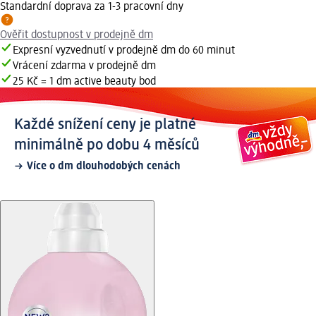
Standardní doprava za 1-3 pracovní dny
Ověřit dostupnost v prodejně dm
Expresní vyzvednutí v prodejně dm do 60 minut
Vrácení zdarma v prodejně dm
25 Kč = 1 dm active beauty bod
Každé snížení ceny je platné
minimálně po dobu 4 měsíců
Více o dm dlouhodobých cenách