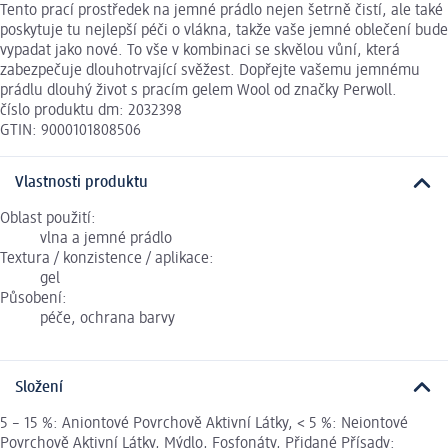
Tento prací prostředek na jemné prádlo nejen šetrně čistí, ale také
poskytuje tu nejlepší péči o vlákna, takže vaše jemné oblečení bude
vypadat jako nové. To vše v kombinaci se skvělou vůní, která
zabezpečuje dlouhotrvající svěžest. Dopřejte vašemu jemnému
prádlu dlouhý život s pracím gelem Wool od značky Perwoll.
číslo produktu dm: 2032398
GTIN: 9000101808506
Vlastnosti produktu
Oblast použití:
vlna a jemné prádlo
Textura / konzistence / aplikace:
gel
Působení:
péče, ochrana barvy
Složení
5 – 15 %: Aniontové Povrchově Aktivní Látky, < 5 %: Neiontové
Povrchově Aktivní Látky, Mýdlo, Fosfonáty, Přidané Přísady: