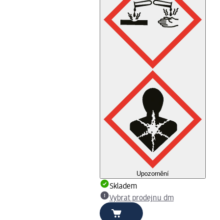
Upozornění
Skladem
Vybrat prodejnu dm