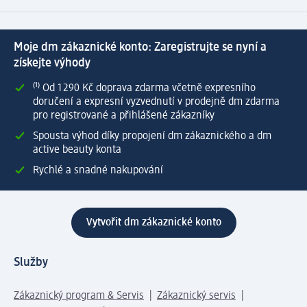
Moje dm zákaznické konto: Zaregistrujte se nyní a
získejte výhody
⁽¹⁾ Od 1 290 Kč doprava zdarma včetně expresního
doručení a expresní vyzvednutí v prodejně dm zdarma
pro registrované a přihlášené zákazníky
Spousta výhod díky propojení dm zákaznického a dm
active beauty konta
Rychlé a snadné nakupování
Vytvořit dm zákaznické konto
Služby
Zákaznický program & Servis
Zákaznický servis