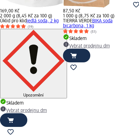
169,00 Kč
87,50 Kč
2 000 g (8,45 Kč za 100 g)
1 000 g (8,75 Kč za 100 g)
Úklid pro klid
jedlá soda, 2 kg
TIERRA VERDE
BIKA soda
bicarbona, 1 kg
(19)
(51)
Skladem
Vybrat prodejnu dm
Upozornění
Skladem
Vybrat prodejnu dm