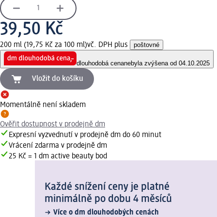
39,50 Kč
200 ml (19,75 Kč za 100 ml)
vč. DPH plus
poštovné
dlouhodobá cena
nebyla zvýšena od 04.10.2025
Vložit do košíku
Momentálně není skladem
Ověřit dostupnost v prodejně dm
Expresní vyzvednutí v prodejně dm do 60 minut
Vrácení zdarma v prodejně dm
25 Kč = 1 dm active beauty bod
Každé snížení ceny je platné
minimálně po dobu 4 měsíců
Více o dm dlouhodobých cenách