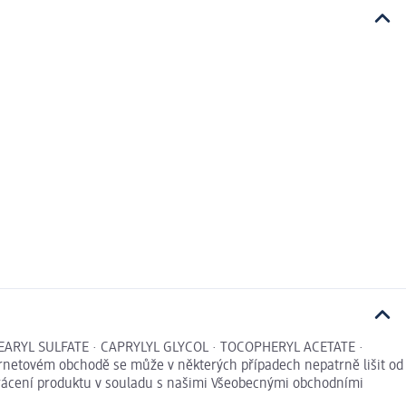
EARYL SULFATE · CAPRYLYL GLYCOL · TOCOPHERYL ACETATE ·
etovém obchodě se může v některých případech nepatrně lišit od
 vrácení produktu v souladu s našimi Všeobecnými obchodními