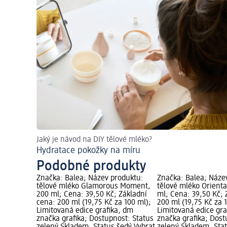
Jaký je návod na DIY tělové mléko?
Hydratace pokožky na míru
Podobné produkty
Značka: Balea; Název produktu:
Značka: Balea; Náze
tělové mléko Glamorous Moment,
tělové mléko Orient
200 ml; Cena: 39,50 Kč; Základní
ml; Cena: 39,50 Kč; 
cena: 200 ml (19,75 Kč za 100 ml);
200 ml (19,75 Kč za 
Limitovaná edice grafika, dm
Limitovaná edice gra
značka grafika; Dostupnost: Status
značka grafika; Dost