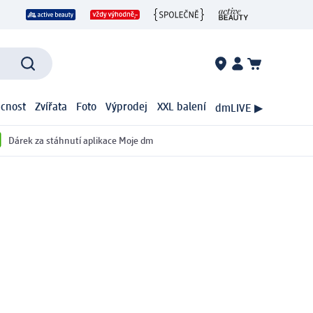
cnost
Zvířata
Foto
Výprodej
XXL balení
dmLIVE ▶
Dárek za stáhnutí aplikace Moje dm