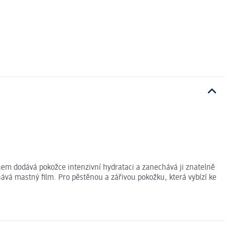
em dodává pokožce intenzivní hydrataci a zanechává ji znatelně
ává mastný film. Pro pěstěnou a zářivou pokožku, která vybízí ke