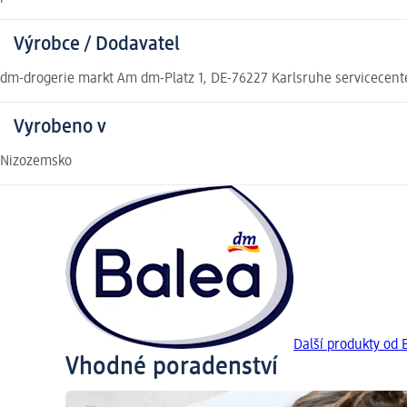
Výrobce / Dodavatel
dm-drogerie markt Am dm-Platz 1, DE-76227 Karlsruhe servicecen
Vyrobeno v
Nizozemsko
Další produkty od 
Vhodné poradenství