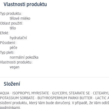
Vlastnosti produktu
Typ produktu:
tělové mléko
Oblast použití:
tělo
Efekt:
hydratační
Působení:
péče
Typ pleti:
normální pokožka
Vlastnosti produktu:
vegan
Složení
AQUA · ISOPROPYL MYRISTATE · GLYCERYL STEARATE SE · CETEARY
POTASSIUM SORBATE · BUTYROSPERMUM PARKII BUTTER · LACTIC ACID
složení produktu, který Vám bude doručený. V případě, že Vám odl
podmínkami.