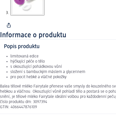
Informace o produktu
Popis produktu
limitovaná edice
hýčkající péče o tělo
s okouzlující pohádkovou vůní
složení s bambuckým máslem a glycerinem
pro pocit hebké a vláčné pokožky
Balea tělové mléko Fairytale přenese vaše smysly do kouzelného 
hebkou a vláčnou. Okouzlující vůně pohladí tělo a postará se o poh
snění, je tělové mléko Fairytale ideální volbou pro každodenní pečuj
číslo produktu dm: 3097394
GTIN: 4066447876109