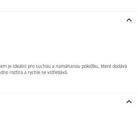
lejem je ideální pro suchou a namáhanou pokožku, které dodává
no roztírá a rychle se vstřebává.