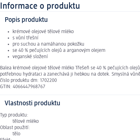
Informace o produktu
Popis produktu
krémové olejové tělové mléko
s vůní třešní
pro suchou a namáhanou pokožku
se 40 % pečujících olejů a arganovým olejem
veganské složení
Balea krémové olejové tělové mléko Třešeň se 40 % pečujících olej
potřebnou hydrataci a zanechává ji hebkou na dotek. Smyslná vůně 
číslo produktu dm: 1702200
GTIN: 4066447968767
Vlastnosti produktu
Typ produktu:
tělové mléko
Oblast použití:
tělo