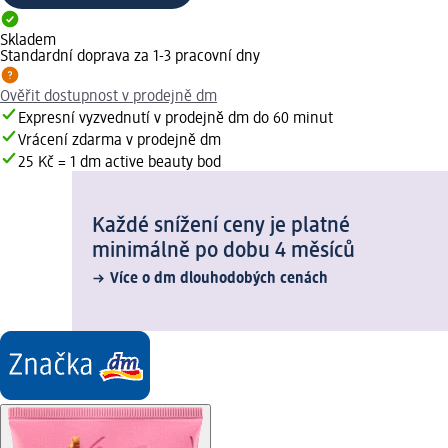
Skladem
Standardní doprava za 1-3 pracovní dny
Ověřit dostupnost v prodejně dm
Expresní vyzvednutí v prodejně dm do 60 minut
Vrácení zdarma v prodejně dm
25 Kč = 1 dm active beauty bod
Každé snížení ceny je platné
minimálně po dobu 4 měsíců
Více o dm dlouhodobých cenách