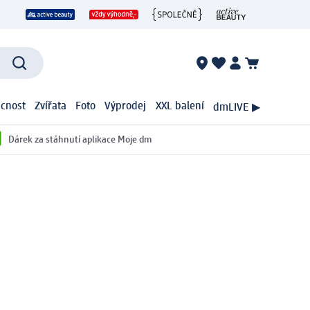
cnost
Zvířata
Foto
Výprodej
XXL balení
dmLIVE ▶
Dárek za stáhnutí aplikace Moje dm