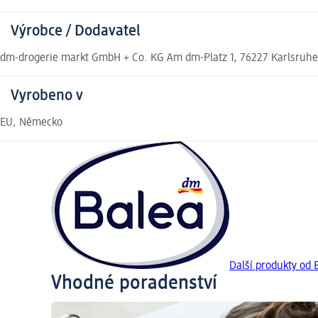
Výrobce / Dodavatel
dm-drogerie markt GmbH + Co. KG Am dm-Platz 1, 76227 Karlsruh
Vyrobeno v
EU, Německo
Další produkty od 
Vhodné poradenství