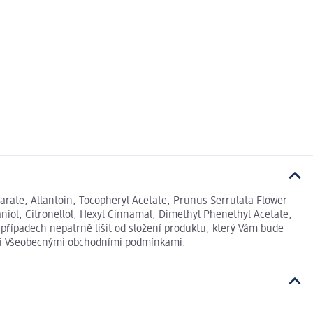
earate, Allantoin, Tocopheryl Acetate, Prunus Serrulata Flower
niol, Citronellol, Hexyl Cinnamal, Dimethyl Phenethyl Acetate,
případech nepatrně lišit od složení produktu, který Vám bude
šimi Všeobecnými obchodními podmínkami.