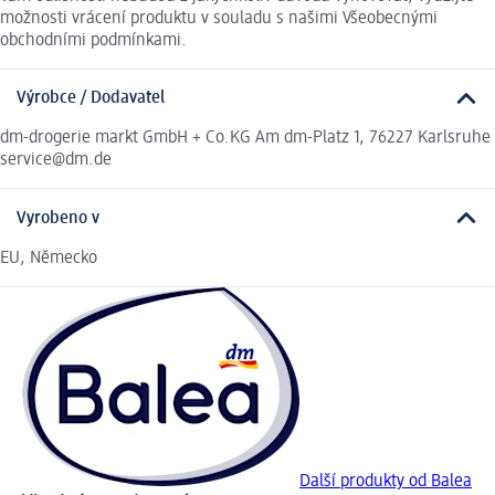
možnosti vrácení produktu v souladu s našimi Všeobecnými
obchodními podmínkami.
Výrobce / Dodavatel
dm-drogerie markt GmbH + Co.KG Am dm-Platz 1, 76227 Karlsruhe
service@dm.de
Vyrobeno v
EU, Německo
Další produkty od Balea