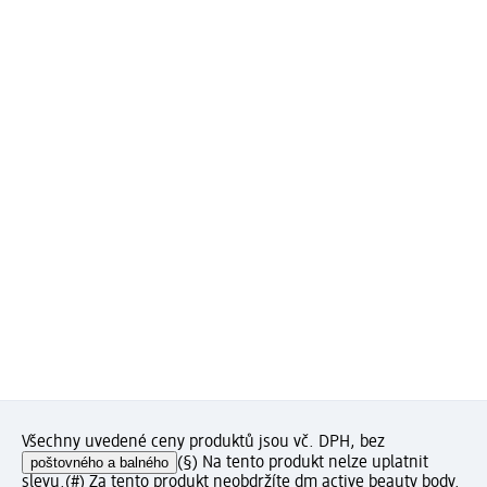
Všechny uvedené ceny produktů jsou vč. DPH, bez
poštovného a balného
(§) Na tento produkt nelze uplatnit
slevu.
(#) Za tento produkt neobdržíte dm active beauty body.