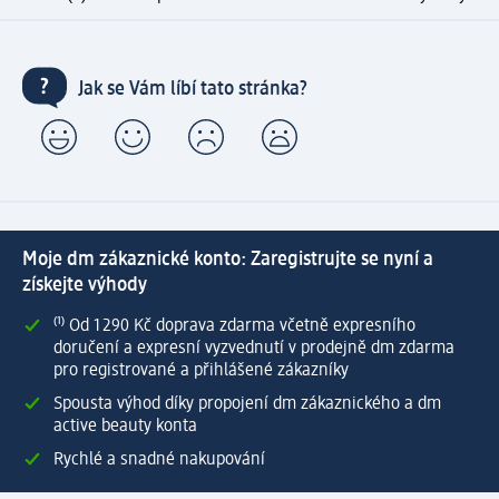
Jak se Vám líbí tato stránka?
Moje dm zákaznické konto: Zaregistrujte se nyní a
získejte výhody
⁽¹⁾ Od 1 290 Kč doprava zdarma včetně expresního
doručení a expresní vyzvednutí v prodejně dm zdarma
pro registrované a přihlášené zákazníky
Spousta výhod díky propojení dm zákaznického a dm
active beauty konta
Rychlé a snadné nakupování