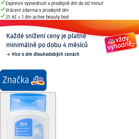
Expresní vyzvednutí v prodejně dm do 60 minut
Vrácení zdarma v prodejně dm
25 Kč = 1 dm active beauty bod
Každé snížení ceny je platné
minimálně po dobu 4 měsíců
Více o dm dlouhodobých cenách