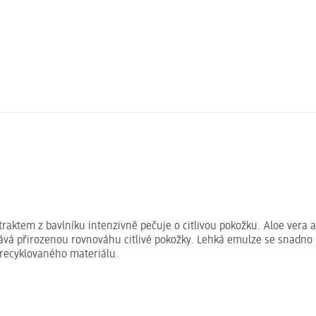
traktem z bavlníku intenzivně pečuje o citlivou pokožku. Aloe vera a
vá přirozenou rovnováhu citlivé pokožky. Lehká emulze se snadno r
 recyklovaného materiálu.