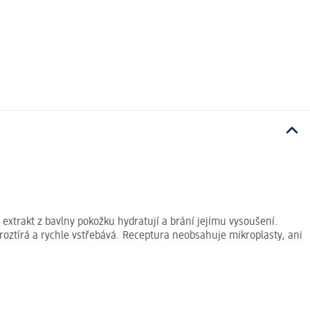
 extrakt z bavlny pokožku hydratují a brání jejímu vysoušení.
oztírá a rychle vstřebává. Receptura neobsahuje mikroplasty, ani