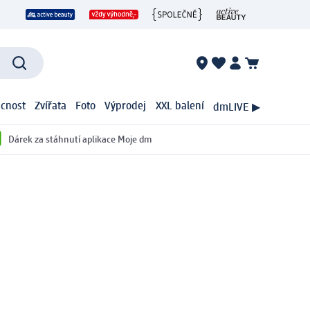
cnost
Zvířata
Foto
Výprodej
XXL balení
dmLIVE ▶
Dárek za stáhnutí aplikace Moje dm