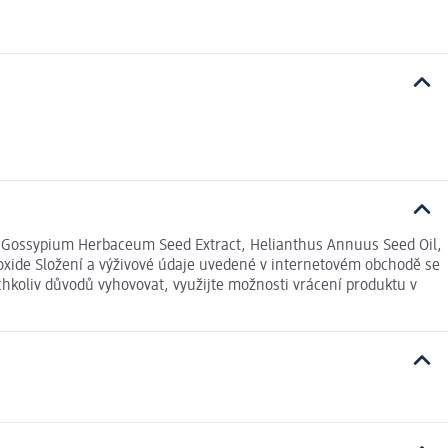
ol, Gossypium Herbaceum Seed Extract, Helianthus Annuus Seed Oil,
oxide Složení a výživové údaje uvedené v internetovém obchodě se
chkoliv důvodů vyhovovat, využijte možnosti vrácení produktu v