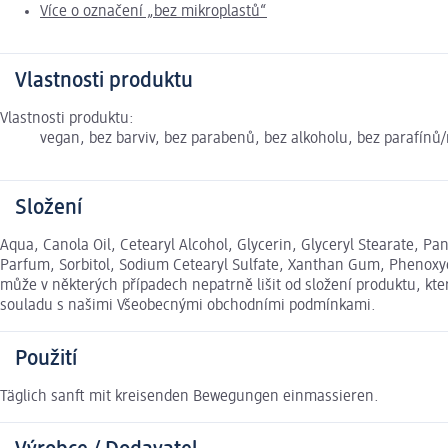
Více o označení „bez mikroplastů“
Vlastnosti produktu
Vlastnosti produktu:
vegan, bez barviv, bez parabenů, bez alkoholu, bez parafínů/
Složení
Aqua, Canola Oil, Cetearyl Alcohol, Glycerin, Glyceryl Stearate, 
Parfum, Sorbitol, Sodium Cetearyl Sulfate, Xanthan Gum, Phenoxye
může v některých případech nepatrně lišit od složení produktu, kt
souladu s našimi Všeobecnými obchodními podmínkami.
Použití
Täglich sanft mit kreisenden Bewegungen einmassieren.