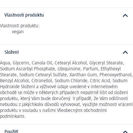
Vlastnosti produktu
Vlastnosti produktu:
vegan
Složení
Aqua, Glycerin, Canola Oil, Cetearyl Alcohol, Glyceryl Stearate,
Sodium Ascorbyl Phosphate, Ubiquinone, Parfum, Ethylhexyl
Stearate, Sodium Cetearyl Sulfate, Xanthan Gum, Phenoxyethanol,
Benzyl Alcohol, Citronellol, Sodium Chloride, Citric Acid, Sodium
Hydroxide Složení a výživové údaje uvedené v internetovém
obchodě se může v některých případech nepatrně lišit od složení
produktu, který Vám bude doručený. V případě, že Vám odlišnosti
nebudou z jakýchkoliv důvodů vyhovovat, využijte možnosti vrácení
produktu v souladu s našimi Všeobecnými obchodními
podmínkami.
Použití