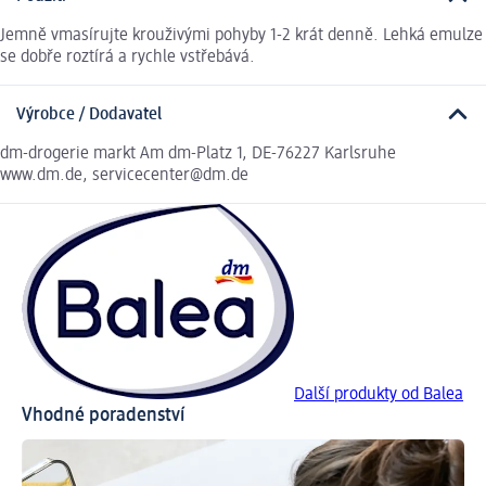
Jemně vmasírujte krouživými pohyby 1-2 krát denně. Lehká emulze
se dobře roztírá a rychle vstřebává.
Výrobce / Dodavatel
dm-drogerie markt Am dm-Platz 1, DE-76227 Karlsruhe
www.dm.de, servicecenter@dm.de
Další produkty od Balea
Vhodné poradenství