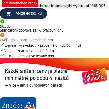
dlouhodobá cena
nebyla zvýšena od 12.05.2026
Vložit do košíku
Skladem
Standardní doprava za 1-3 pracovní dny
Ověřit dostupnost v prodejně dm
Expresní vyzvednutí v prodejně dm do 60 minut
Vrácení zdarma v prodejně dm
25 Kč = 1 dm active beauty bod
Každé snížení ceny je platné
minimálně po dobu 4 měsíců
Více o dm dlouhodobých cenách