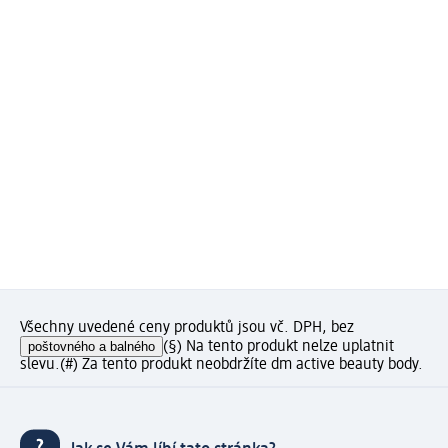
Všechny uvedené ceny produktů jsou vč. DPH, bez
poštovného a balného
(§) Na tento produkt nelze uplatnit
slevu.
(#) Za tento produkt neobdržíte dm active beauty body.