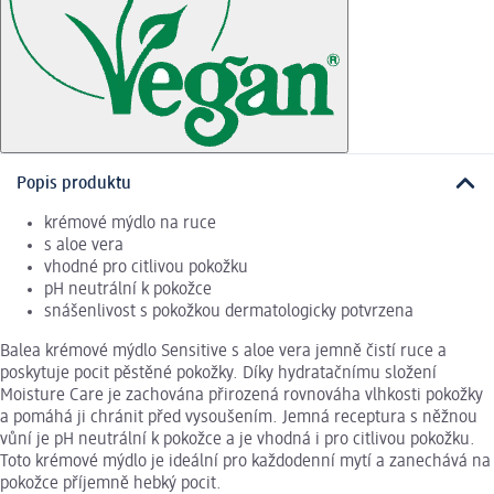
Popis produktu
krémové mýdlo na ruce
s aloe vera
vhodné pro citlivou pokožku
pH neutrální k pokožce
snášenlivost s pokožkou dermatologicky potvrzena
Balea krémové mýdlo Sensitive s aloe vera jemně čistí ruce a
poskytuje pocit pěstěné pokožky. Díky hydratačnímu složení
Moisture Care je zachována přirozená rovnováha vlhkosti pokožky
a pomáhá ji chránit před vysoušením. Jemná receptura s něžnou
vůní je pH neutrální k pokožce a je vhodná i pro citlivou pokožku.
Toto krémové mýdlo je ideální pro každodenní mytí a zanechává na
pokožce příjemně hebký pocit.