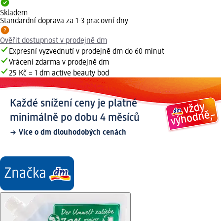
Skladem
Standardní doprava za 1-3 pracovní dny
Ověřit dostupnost v prodejně dm
Expresní vyzvednutí v prodejně dm do 60 minut
Vrácení zdarma v prodejně dm
25 Kč = 1 dm active beauty bod
Každé snížení ceny je platné
minimálně po dobu 4 měsíců
Více o dm dlouhodobých cenách