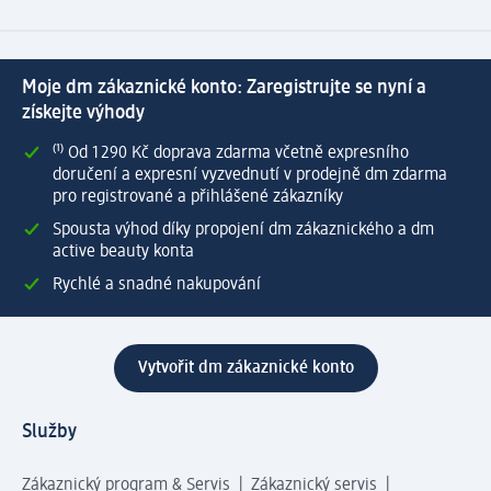
Moje dm zákaznické konto: Zaregistrujte se nyní a
získejte výhody
⁽¹⁾ Od 1 290 Kč doprava zdarma včetně expresního
doručení a expresní vyzvednutí v prodejně dm zdarma
pro registrované a přihlášené zákazníky
Spousta výhod díky propojení dm zákaznického a dm
active beauty konta
Rychlé a snadné nakupování
Vytvořit dm zákaznické konto
Služby
Zákaznický program & Servis
Zákaznický servis