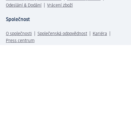
Odeslání & Dodání
Vrácení zboží
Společnost
O společnosti
Společenská odpovědnost
Kariéra
Press centrum
Svět dm
Platební možnosti