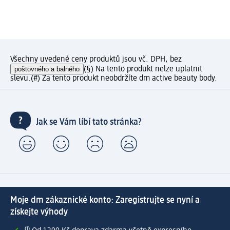
Všechny uvedené ceny produktů jsou vč. DPH, bez
poštovného a balného
(§) Na tento produkt nelze uplatnit
slevu.
(#) Za tento produkt neobdržíte dm active beauty body.
Jak se Vám líbí tato stránka?
Moje dm zákaznické konto: Zaregistrujte se nyní a
získejte výhody