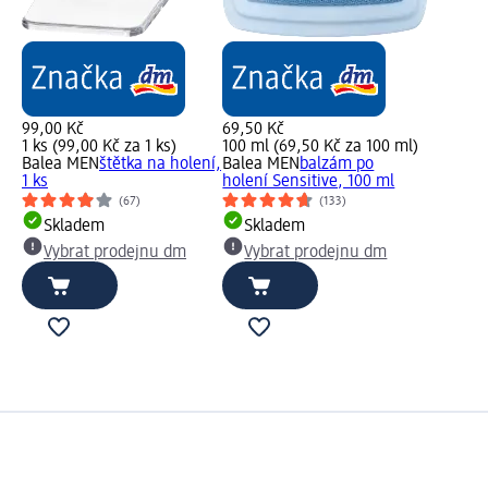
99,00 Kč
69,50 Kč
1 ks (99,00 Kč za 1 ks)
100 ml (69,50 Kč za 100 ml)
Balea MEN
štětka na holení,
Balea MEN
balzám po
1 ks
holení Sensitive, 100 ml
(67)
(133)
Skladem
Skladem
Vybrat prodejnu dm
Vybrat prodejnu dm