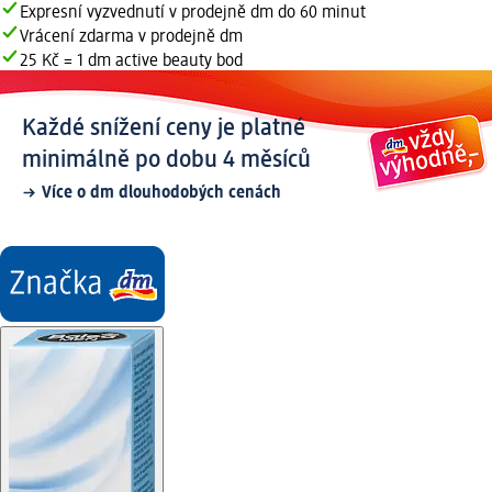
Expresní vyzvednutí v prodejně dm do 60 minut
Vrácení zdarma v prodejně dm
25 Kč = 1 dm active beauty bod
Každé snížení ceny je platné
minimálně po dobu 4 měsíců
Více o dm dlouhodobých cenách