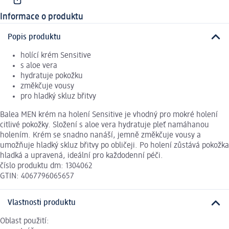
Informace o produktu
Popis produktu
holící krém Sensitive
s aloe vera
hydratuje pokožku
změkčuje vousy
pro hladký skluz břitvy
Balea MEN krém na holení Sensitive je vhodný pro mokré holení
citlivé pokožky. Složení s aloe vera hydratuje pleť namáhanou
holením. Krém se snadno nanáší, jemně změkčuje vousy a
umožňuje hladký skluz břitvy po obličeji. Po holení zůstává pokožka
hladká a upravená, ideální pro každodenní péči.
číslo produktu dm: 1304062
GTIN: 4067796065657
Vlastnosti produktu
Oblast použití: