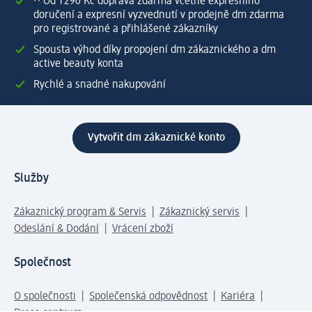
⁽¹⁾ Od 1 290 Kč doprava zdarma včetně expresního
doručení a expresní vyzvednutí v prodejně dm zdarma
pro registrované a přihlášené zákazníky
Spousta výhod díky propojení dm zákaznického a dm
active beauty konta
Rychlé a snadné nakupování
Vytvořit dm zákaznické konto
Služby
Zákaznický program & Servis
Zákaznický servis
Odeslání & Dodání
Vrácení zboží
Společnost
O společnosti
Společenská odpovědnost
Kariéra