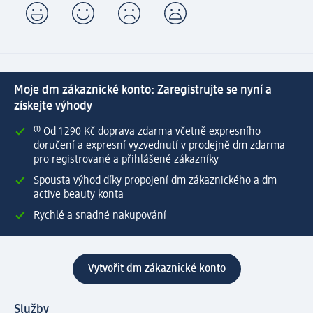
Moje dm zákaznické konto: Zaregistrujte se nyní a
získejte výhody
⁽¹⁾ Od 1 290 Kč doprava zdarma včetně expresního
doručení a expresní vyzvednutí v prodejně dm zdarma
pro registrované a přihlášené zákazníky
Spousta výhod díky propojení dm zákaznického a dm
active beauty konta
Rychlé a snadné nakupování
Vytvořit dm zákaznické konto
Služby