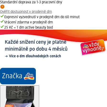
Standardní doprava za 1-3 pracovní dny
Ověřit dostupnost v prodejně dm
Expresní vyzvednutí v prodejně dm do 60 minut
Vrácení zdarma v prodejně dm
25 Kč = 1 dm active beauty bod
Každé snížení ceny je platné
minimálně po dobu 4 měsíců
Více o dm dlouhodobých cenách