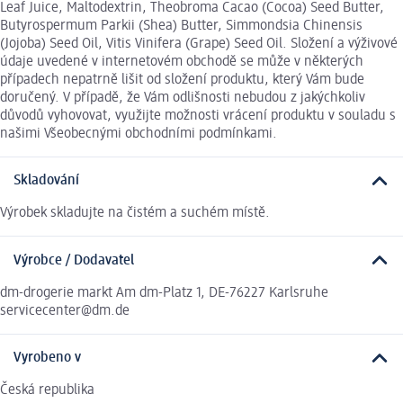
Leaf Juice, Maltodextrin, Theobroma Cacao (Cocoa) Seed Butter,
Butyrospermum Parkii (Shea) Butter, Simmondsia Chinensis
(Jojoba) Seed Oil, Vitis Vinifera (Grape) Seed Oil. Složení a výživové
údaje uvedené v internetovém obchodě se může v některých
případech nepatrně lišit od složení produktu, který Vám bude
doručený. V případě, že Vám odlišnosti nebudou z jakýchkoliv
důvodů vyhovovat, využijte možnosti vrácení produktu v souladu s
našimi Všeobecnými obchodními podmínkami.
Skladování
Výrobek skladujte na čistém a suchém místě.
Výrobce / Dodavatel
dm-drogerie markt Am dm-Platz 1, DE-76227 Karlsruhe
servicecenter@dm.de
Vyrobeno v
Česká republika