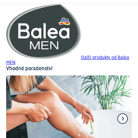
Další produkty od Balea
MEN
Vhodné poradenství