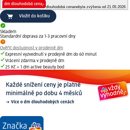
dlouhodobá cena
nebyla zvýšena od 21.05.2026
Vložit do košíku
Skladem
Standardní doprava za 1-3 pracovní dny
Ověřit dostupnost v prodejně dm
Expresní vyzvednutí v prodejně dm do 60 minut
Vrácení zdarma v prodejně dm
25 Kč = 1 dm active beauty bod
Každé snížení ceny je platné
minimálně po dobu 4 měsíců
Více o dm dlouhodobých cenách