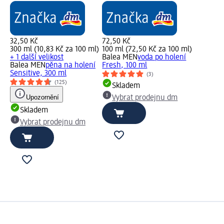
32,50 Kč
72,50 Kč
300 ml (10,83 Kč za 100 ml)
100 ml (72,50 Kč za 100 ml)
+ 1 další velikost
Balea MEN
voda po holení
Balea MEN
pěna na holení
Fresh, 100 ml
Sensitive, 300 ml
(3)
(125)
Skladem
Upozornění
Vybrat prodejnu dm
Skladem
Vybrat prodejnu dm