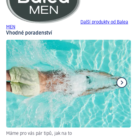
Další produkty od Balea
MEN
Vhodné poradenství
Máme pro vás pár tipů, jak na to
Jak