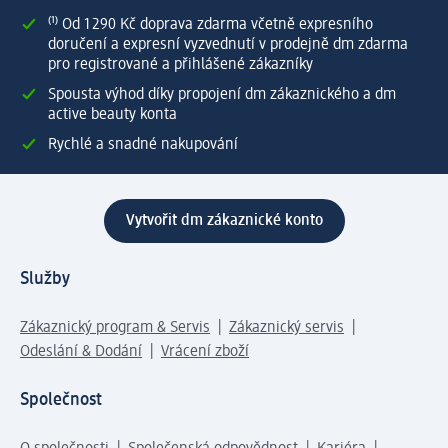
⁽¹⁾ Od 1 290 Kč doprava zdarma včetně expresního
doručení a expresní vyzvednutí v prodejně dm zdarma
pro registrované a přihlášené zákazníky
Spousta výhod díky propojení dm zákaznického a dm
active beauty konta
Rychlé a snadné nakupování
Vytvořit dm zákaznické konto
Služby
Zákaznický program & Servis
Zákaznický servis
Odeslání & Dodání
Vrácení zboží
Společnost