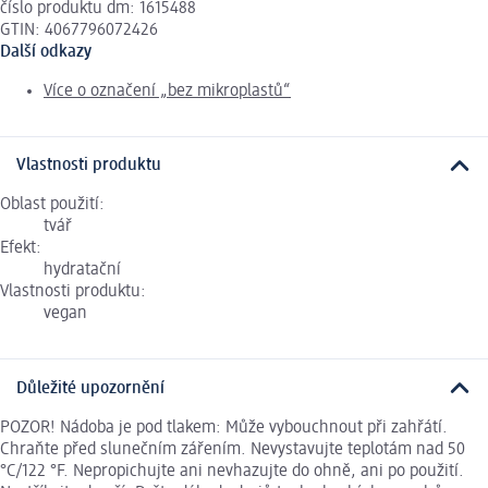
číslo produktu dm: 1615488
GTIN: 4067796072426
Další odkazy
Více o označení „bez mikroplastů“
Vlastnosti produktu
Oblast použití:
tvář
Efekt:
hydratační
Vlastnosti produktu:
vegan
Důležité upozornění
POZOR! Nádoba je pod tlakem: Může vybouchnout při zahřátí.
Chraňte před slunečním zářením. Nevystavujte teplotám nad 50
°C/122 °F. Nepropichujte ani nevhazujte do ohně, ani po použití.