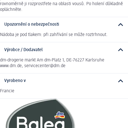
rovnoměrně ji rozprostřete na oblasti vousů. Po holení důkladně
opláchněte.
Upozornění o nebezpečnosti
Nádoba je pod tlakem: při zahřívání se může roztrhnout.
Výrobce / Dodavatel
dm-drogerie markt Am dm-Platz 1, DE-76227 Karlsruhe
www.dm.de, servicecenter@dm.de
Vyrobeno v
Francie