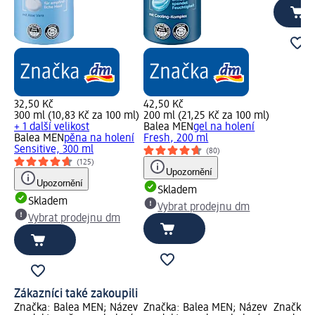
32,50 Kč
42,50 Kč
300 ml (10,83 Kč za 100 ml)
200 ml (21,25 Kč za 100 ml)
+ 1 další velikost
Balea MEN
gel na holení
Balea MEN
pěna na holení
Fresh, 200 ml
Sensitive, 300 ml
(80)
(125)
Upozornění
Upozornění
Skladem
Skladem
Vybrat prodejnu dm
Vybrat prodejnu dm
Zákazníci také zakoupili
Značka: Balea MEN; Název
Značka: Balea MEN; Název
Značka: 