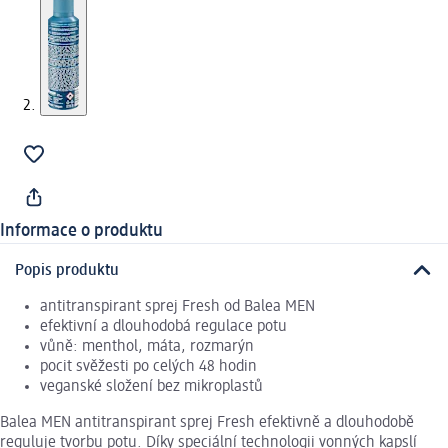
Informace o produktu
Popis produktu
antitranspirant sprej Fresh od Balea MEN
efektivní a dlouhodobá regulace potu
vůně: menthol, máta, rozmarýn
pocit svěžesti po celých 48 hodin
veganské složení bez mikroplastů
Balea MEN antitranspirant sprej Fresh efektivně a dlouhodobě
reguluje tvorbu potu. Díky speciální technologii vonných kapslí