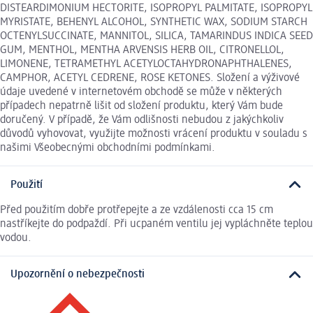
DISTEARDIMONIUM HECTORITE, ISOPROPYL PALMITATE, ISOPROPYL
MYRISTATE, BEHENYL ALCOHOL, SYNTHETIC WAX, SODIUM STARCH
OCTENYLSUCCINATE, MANNITOL, SILICA, TAMARINDUS INDICA SEED
GUM, MENTHOL, MENTHA ARVENSIS HERB OIL, CITRONELLOL,
LIMONENE, TETRAMETHYL ACETYLOCTAHYDRONAPHTHALENES,
CAMPHOR, ACETYL CEDRENE, ROSE KETONES. Složení a výživové
údaje uvedené v internetovém obchodě se může v některých
případech nepatrně lišit od složení produktu, který Vám bude
doručený. V případě, že Vám odlišnosti nebudou z jakýchkoliv
důvodů vyhovovat, využijte možnosti vrácení produktu v souladu s
našimi Všeobecnými obchodními podmínkami.
Použití
Před použitím dobře protřepejte a ze vzdálenosti cca 15 cm
nastříkejte do podpaždí. Při ucpaném ventilu jej vypláchněte teplou
vodou.
Upozornění o nebezpečnosti