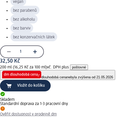
vegan
bez parabenů
bez alkoholu
bez barviv
bez konzervačních látek
32,50 Kč
200 ml (16,25 Kč za 100 ml)
vč. DPH plus
poštovné
dlouhodobá cena
nebyla zvýšena od 21.05.2026
Vložit do košíku
Skladem
Standardní doprava za 1-3 pracovní dny
Ověřit dostupnost v prodejně dm