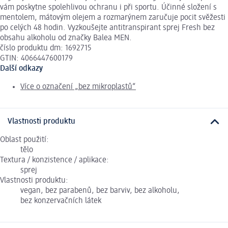
vám poskytne spolehlivou ochranu i při sportu. Účinné složení s
mentolem, mátovým olejem a rozmarýnem zaručuje pocit svěžesti
po celých 48 hodin. Vyzkoušejte antitranspirant sprej Fresh bez
obsahu alkoholu od značky Balea MEN.
číslo produktu dm: 1692715
GTIN: 4066447600179
Další odkazy
Více o označení „bez mikroplastů“
Vlastnosti produktu
Oblast použití:
tělo
Textura / konzistence / aplikace:
sprej
Vlastnosti produktu:
vegan, bez parabenů, bez barviv, bez alkoholu,
bez konzervačních látek