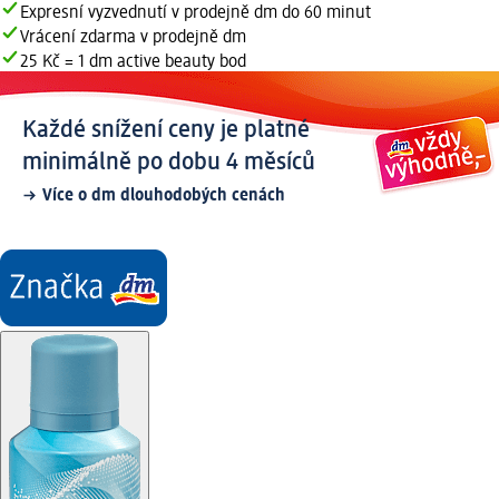
Expresní vyzvednutí v prodejně dm do 60 minut
Vrácení zdarma v prodejně dm
25 Kč = 1 dm active beauty bod
Každé snížení ceny je platné
minimálně po dobu 4 měsíců
Více o dm dlouhodobých cenách