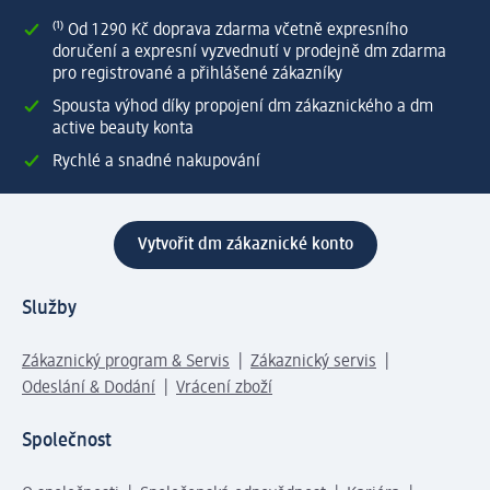
⁽¹⁾ Od 1 290 Kč doprava zdarma včetně expresního
doručení a expresní vyzvednutí v prodejně dm zdarma
pro registrované a přihlášené zákazníky
Spousta výhod díky propojení dm zákaznického a dm
active beauty konta
Rychlé a snadné nakupování
Vytvořit dm zákaznické konto
Služby
Zákaznický program & Servis
Zákaznický servis
Odeslání & Dodání
Vrácení zboží
Společnost