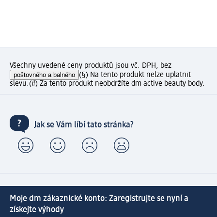
Všechny uvedené ceny produktů jsou vč. DPH, bez
poštovného a balného
(§) Na tento produkt nelze uplatnit
slevu.
(#) Za tento produkt neobdržíte dm active beauty body.
Jak se Vám líbí tato stránka?
Moje dm zákaznické konto: Zaregistrujte se nyní a
získejte výhody