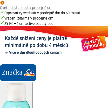
Ověřit dostupnost v prodejně dm
Expresní vyzvednutí v prodejně dm do 60 minut
Vrácení zdarma v prodejně dm
25 Kč = 1 dm active beauty bod
Každé snížení ceny je platné
minimálně po dobu 4 měsíců
Více o dm dlouhodobých cenách