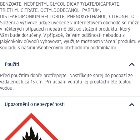
BENZOATE, NEOPENTYL GLYCOL DICAPRYLATE/DICAPRATE,
TRIETHYL CITRATE, OCTYLDODECANOL, PARFUM,
DISTEARDIMONIUM HECTORITE, PHENOXYETHANOL, CITRONELLOL.
Složení a výživové údaje uvedené v internetovém obchodě se může
v některých případech nepatrně lišit od složení produktu, který
Vám bude doručený. V případě, že Vám odlišnosti nebudou z
jakýchkoliv důvodů vyhovovat, využijte možnosti vrácení produktu v
souladu s našimi Všeobecnými obchodními podmínkami.
Použití
Před použitím dobře protřepejte. Nastříkejte sprej do podpaží ze
vzdálenosti ca 15 cm. Při ucpání ventilu jej propláchněte teplou
vodou.
Upozornění o nebezpečnosti