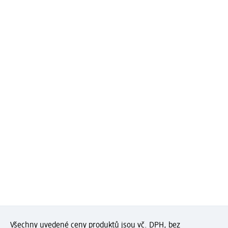
Všechny uvedené ceny produktů jsou vč. DPH, bez