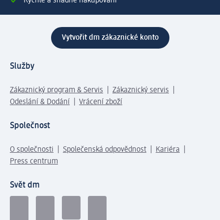
Rychlé a snadné nakupování
Vytvořit dm zákaznické konto
Služby
Zákaznický program & Servis
Zákaznický servis
Odeslání & Dodání
Vrácení zboží
Společnost
O společnosti
Společenská odpovědnost
Kariéra
Press centrum
Svět dm