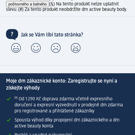
poštovného a balného
(§) Na tento produkt nelze uplatnit
slevu.
(#) Za tento produkt neobdržíte dm active beauty body.
Jak se Vám líbí tato stránka?
Moje dm zákaznické konto: Zaregistrujte se nyní a
získejte výhody
⁽¹⁾ Od 1 290 Kč doprava zdarma včetně expresního
doručení a expresní vyzvednutí v prodejně dm zdarma
pro registrované a přihlášené zákazníky
Spousta výhod díky propojení dm zákaznického a dm
active beauty konta