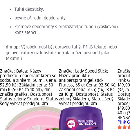
Tuhé deosticky,
pevné přírodní deodoranty,
krémové deodoranty s prokazatelně tuhou (voskovou)
konzistencí.
dm tip
:
Výrobek musí být opravdu tuhý. Příliš tekuté nebo
gelové textury už letištní kontrola může posoudit jako
tekutinu.
Značka: Balea; Název
Značka: Lady Speed Stick;
Značk
produktu: deodorant krém se
Název produktu:
produk
sodou a zinkem, 50 ml; Cena:
antiperspirant gel stick
Pink G
52,50 Kč; Základní cena: 50
Fitness, 65 g; Cena: 92,50 Kč;
149,00
ml (10,50 Kč za 10 ml); dm
Základní cena: 65 g (14,23 Kč
(37,25
značka grafika; Dostupnost:
za 10 g); Dostupnost: Status
Dostup
Status zelený Skladem, Status
zelený Skladem, Status šedý
Sklade
šedý Vybrat prodejnu dm
Vybrat prodejnu dm
prode
149,00
40 g (
BEN&
Pink G