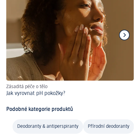
Zásaditá péče o tělo
Pr
Jak vyrovnat pH pokožky?
Co
Podobné kategorie produktů
Deodoranty & antiperspiranty
Přírodní deodoranty