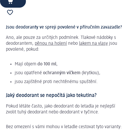
Jsou deodoranty ve spreji povolené v příručním zavazadle?
Ano, ale pouze za určitých podmínek. Tlakové nádobky s
deodorantem,
pěnou na holení
nebo
lakem na vlasy
jsou
povolené, pokud:
Mají objem
do 100 ml
,
jsou opatřené
ochranným víčkem
(krytkou),
jsou zajištěné proti nechtěnému spuštění.
Jaký deodorant se nepočítá jako tekutina?
Pokud létáte často, jako deodorant do letadla je nejlepší
zvolit tuhý deodorant nebo deodorant v tyčince.
Bez omezení s vámi mohou v letadle cestovat tyto varianty: