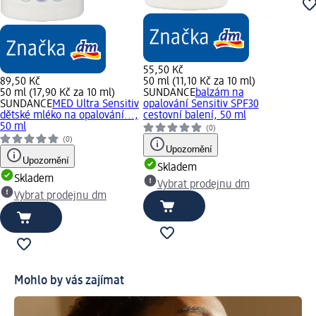
55,50 Kč
89,50 Kč
50 ml (11,10 Kč za 10 ml)
50 ml (17,90 Kč za 10 ml)
SUNDANCE
balzám na
SUNDANCE
MED Ultra Sensitiv
opalování Sensitiv SPF30
dětské mléko na opalování...,
cestovní balení, 50 ml
50 ml
(0)
(0)
Upozornění
Upozornění
Skladem
Skladem
Vybrat prodejnu dm
Vybrat prodejnu dm
Mohlo by vás zajímat