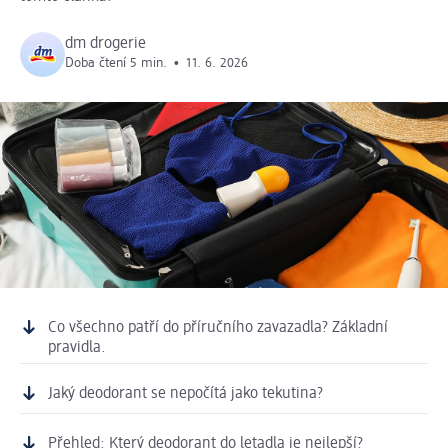
dm drogerie
Doba čtení 5 min.
•
11. 6. 2026
Co všechno patří do příručního zavazadla? Základní
pravidla.
Jaký deodorant se nepočítá jako tekutina?
Přehled: Který deodorant do letadla je nejlepší?