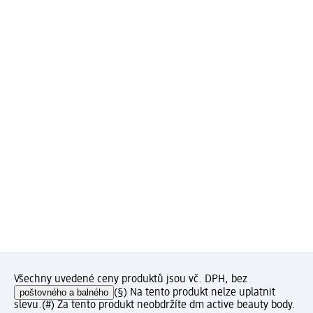
Všechny uvedené ceny produktů jsou vč. DPH, bez
poštovného a balného
(§) Na tento produkt nelze uplatnit
slevu.
(#) Za tento produkt neobdržíte dm active beauty body.