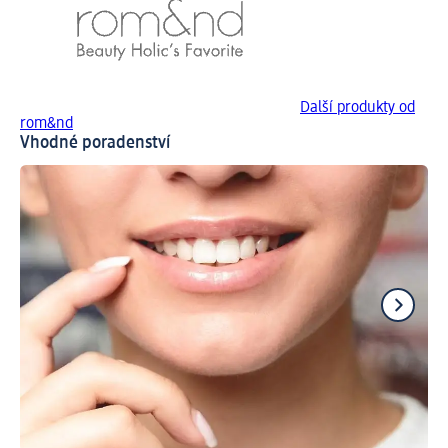
Další produkty od
rom&nd
Vhodné poradenství