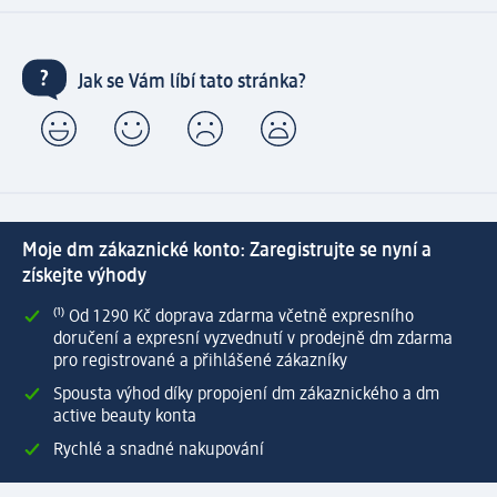
Jak se Vám líbí tato stránka?
Moje dm zákaznické konto: Zaregistrujte se nyní a
získejte výhody
⁽¹⁾ Od 1 290 Kč doprava zdarma včetně expresního
doručení a expresní vyzvednutí v prodejně dm zdarma
pro registrované a přihlášené zákazníky
Spousta výhod díky propojení dm zákaznického a dm
active beauty konta
Rychlé a snadné nakupování