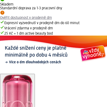
Skladem
Standardní doprava za 1-3 pracovní dny
Ověřit dostupnost v prodejně dm
Expresní vyzvednutí v prodejně dm do 60 minut
Vrácení zdarma v prodejně dm
25 Kč = 1 dm active beauty bod
Každé snížení ceny je platné
minimálně po dobu 4 měsíců
Více o dm dlouhodobých cenách